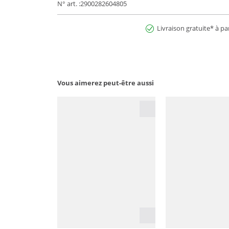
N° art. :2900282604805
Livraison gratuite* à pa
Vous aimerez peut-être aussi