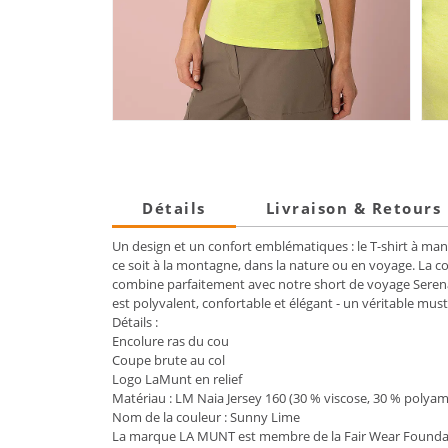
Détails
Livraison & Retours
Un design et un confort emblématiques : le T-shirt à man
ce soit à la montagne, dans la nature ou en voyage. La co
combine parfaitement avec notre short de voyage Serena 
est polyvalent, confortable et élégant - un véritable mu
Détails :
Encolure ras du cou
Coupe brute au col
Logo LaMunt en relief
Matériau : LM Naia Jersey 160 (30 % viscose, 30 % polyami
Nom de la couleur : Sunny Lime
La marque LA MUNT est membre de la Fair Wear Founda