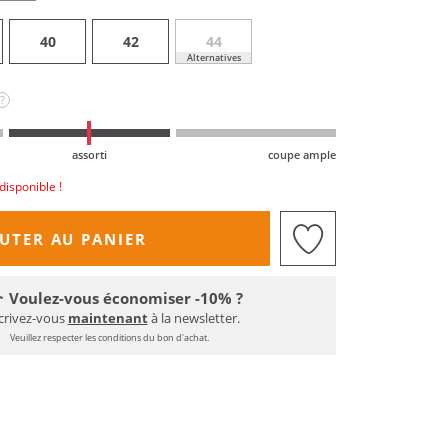
40
42
44
Alternatives
?
assorti
coupe ample
disponible !
UTER AU PANIER
Voulez-vous économiser -10% ?
crivez-vous
maintenant
à la newsletter.
Veuillez respecter les conditions du bon d'achat.