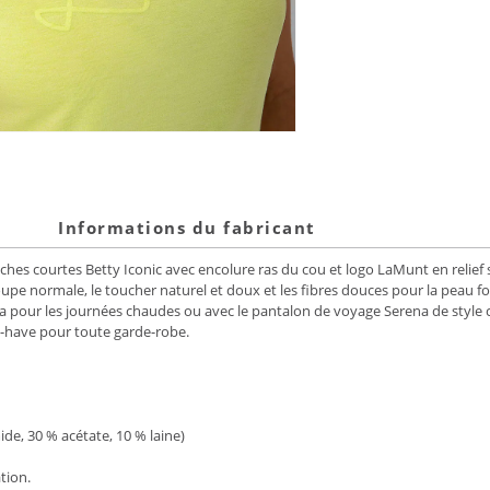
Informations du fabricant
ches courtes Betty Iconic avec encolure ras du cou et logo LaMunt en relief 
upe normale, le toucher naturel et doux et les fibres douces pour la peau fon
pour les journées chaudes ou avec le pantalon de voyage Serena de style ca
st-have pour toute garde-robe.
de, 30 % acétate, 10 % laine)
tion.