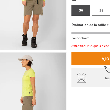
36
38
Évaluation de la taille :
Coupe étroite
Attention:
Plus que 3 pièce 
AJO
Ins