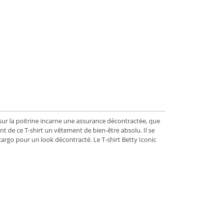
sur la poitrine incarne une assurance décontractée, que
t de ce T-shirt un vêtement de bien-être absolu. Il se
rgo pour un look décontracté. Le T-shirt Betty Iconic