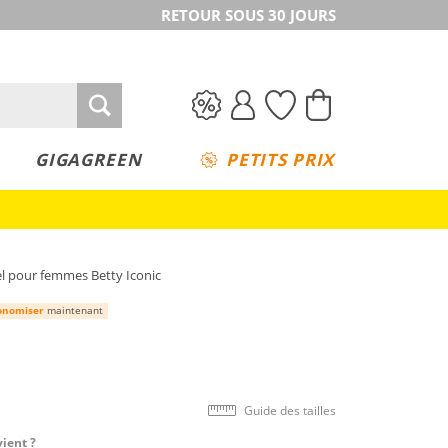
RETOUR SOUS 30 JOURS
GIGAGREEN
PETITS PRIX
el pour femmes Betty Iconic
onomiser
maintenant
Guide des tailles
vient ?