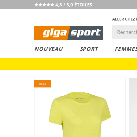
★★★★★ 4,8 / 5,0 ÉTOILES
ALLER CHEZ
PRIX &
PETITS PRIX
NOUVEAU
SPORT
FEMME
VALEUR
DEAL