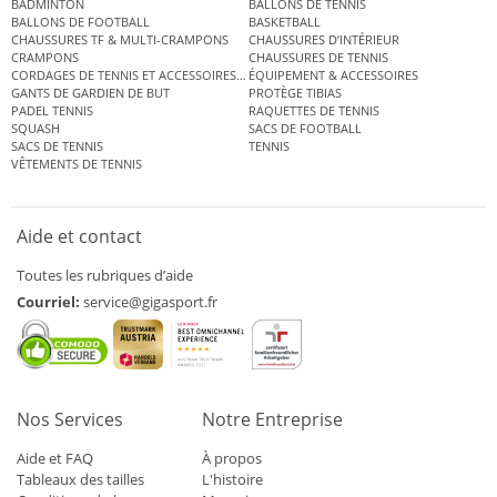
BADMINTON
BALLONS DE TENNIS
BALLONS DE FOOTBALL
BASKETBALL
CHAUSSURES TF & MULTI-CRAMPONS
CHAUSSURES D’INTÉRIEUR
CRAMPONS
CHAUSSURES DE TENNIS
CORDAGES DE TENNIS ET ACCESSOIRES DE TENNIS
ÉQUIPEMENT & ACCESSOIRES
GANTS DE GARDIEN DE BUT
PROTÈGE TIBIAS
PADEL TENNIS
RAQUETTES DE TENNIS
SQUASH
SACS DE FOOTBALL
SACS DE TENNIS
TENNIS
VÊTEMENTS DE TENNIS
Aide et contact
Toutes les rubriques d’aide
Courriel:
service@gigasport.fr
Nos Services
Notre Entreprise
Aide et FAQ
À propos
Tableaux des tailles
L'histoire