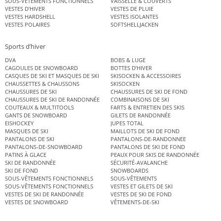
SOUS-VÊTEMENTS FONCTIONNELS
VAISSELLE & COUVERTS
VESTES D’HIVER
VESTES DE PLUIE
VESTES HARDSHELL
VESTES ISOLANTES
VESTES POLAIRES
SOFTSHELLJACKEN
Sports d’hiver
DVA
BOBS & LUGE
CAGOULES DE SNOWBOARD
BOTTES D’HIVER
CASQUES DE SKI ET MASQUES DE SKI
SKISOCKEN & ACCESSOIRES
CHAUSSETTES & CHAUSSONS
SKISOCKEN
CHAUSSURES DE SKI
CHAUSSURES DE SKI DE FOND
CHAUSSURES DE SKI DE RANDONNÉE
COMBINAISONS DE SKI
COUTEAUX & MULTITOOLS
FARTS & ENTRETIEN DES SKIS
GANTS DE SNOWBOARD
GILETS DE RANDONNÉE
EISHOCKEY
JUPES TOTAL
MASQUES DE SKI
MAILLOTS DE SKI DE FOND
PANTALONS DE SKI
PANTALONS-DE-RANDONNEE
PANTALONS-DE-SNOWBOARD
PANTALONS DE SKI DE FOND
PATINS À GLACE
PEAUX POUR SKIS DE RANDONNÉE
SKI DE RANDONNÉE
SÉCURITÉ-AVALANCHE
SKI DE FOND
SNOWBOARDS
SOUS-VÊTEMENTS FONCTIONNELS
SOUS-VÊTEMENTS
SOUS-VÊTEMENTS FONCTIONNELS
VESTES ET GILETS DE SKI
VESTES DE SKI DE RANDONNÉE
VESTES DE SKI DE FOND
VESTES DE SNOWBOARD
VÊTEMENTS-DE-SKI