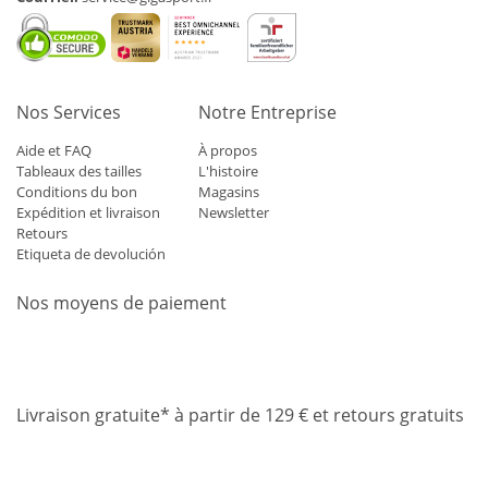
Nos Services
Notre Entreprise
Aide et FAQ
À propos
Tableaux des tailles
L'histoire
Conditions du bon
Magasins
Expédition et livraison
Newsletter
Retours
Etiqueta de devolución
Nos moyens de paiement
Mastercard
Visa
Diners
Applepay
Amazon
Paypal
Klarn
Livraison gratuite* à partir de 129 € et retours gratuits