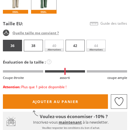
DEAL
DEAL
Taille EU:
Guide des tailles
Quelle taille me convient ?
36
38
40
42
44
Alternatives
Alternatives
Évaluation de la taille :
?
Coupe étroite
assorti
coupe ample
Attention:
Plus que 1 pièce disponible !
AJOUTER AU PANIER
Voulez-vous économiser -10% ?
Inscrivez-vous
maintenant
à la newsletter.
Veuillez respecter les conditions du bon d'achat.