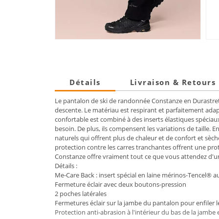
Détails
Livraison & Retours
Le pantalon de ski de randonnée Constanze en Durastr
descente. Le matériau est respirant et parfaitement adap
confortable est combiné à des inserts élastiques spéciaux 
besoin. De plus, ils compensent les variations de taille. 
naturels qui offrent plus de chaleur et de confort et sèc
protection contre les carres tranchantes offrent une pro
Constanze offre vraiment tout ce que vous attendez d'u
Détails :
Me-Care Back : insert spécial en laine mérinos-Tencel® a
Fermeture éclair avec deux boutons-pression
2 poches latérales
Fermetures éclair sur la jambe du pantalon pour enfiler l
Protection anti-abrasion à l'intérieur du bas de la jamb