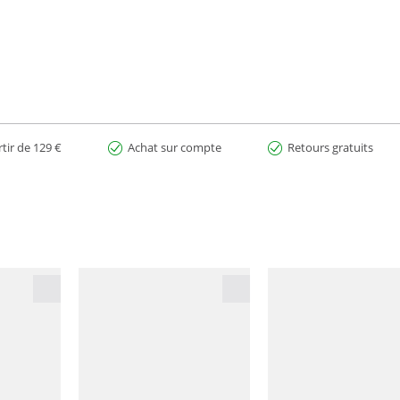
rtir de 129 €
Achat sur compte
Retours gratuits
)
tion.