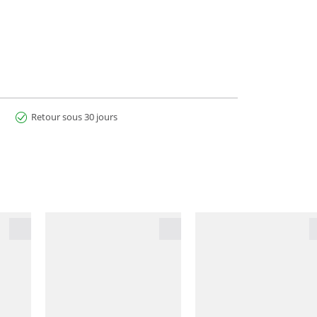
Retour sous 30 jours