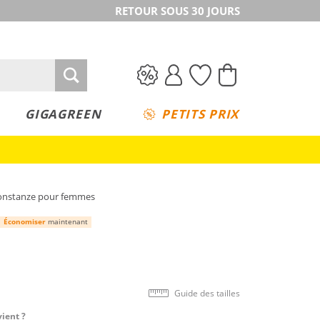
RETOUR SOUS 30 JOURS
GIGAGREEN
PETITS PRIX
onstanze pour femmes
Économiser
maintenant
Guide des tailles
vient ?