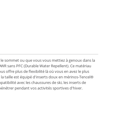
le sommet ou que vous vous mettiez à genoux dans la
t DWR sans PFC (Durable Water Repellent). Ce matériau
 offre plus de flexibilité là où vous en avez le plus
e la taille est équipé d'inserts doux en mérinos-Tencel®
tibilité avec les chaussures de ski, les inserts de
énétrer pendant vos activités sportives d'hiver.