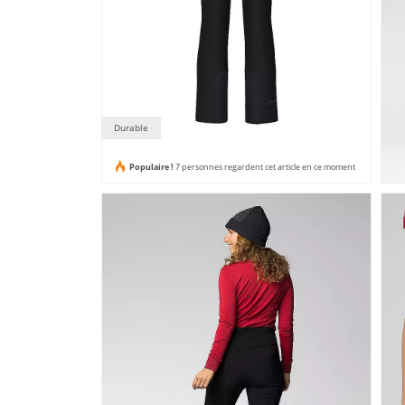
Durable
Populaire !
7 personnes regardent cet article en ce moment