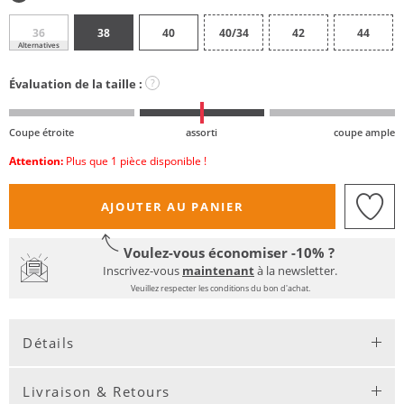
36
38
40
40/34
42
44
Alternatives
Évaluation de la taille :
?
Coupe étroite
assorti
coupe ample
Attention:
Plus que 1 pièce disponible !
AJOUTER AU PANIER
Voulez-vous économiser -10% ?
Inscrivez-vous
maintenant
à la newsletter.
Veuillez respecter les conditions du bon d'achat.
Détails
Livraison & Retours