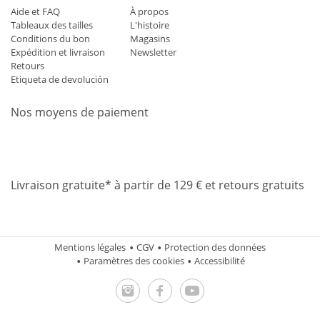
Aide et FAQ
À propos
Tableaux des tailles
L'histoire
Conditions du bon
Magasins
Expédition et livraison
Newsletter
Retours
Etiqueta de devolución
Nos moyens de paiement
Mastercard
Visa
Diners
Applepay
Amazon
Paypal
Klarn
Livraison gratuite* à partir de 129 € et retours gratuits
Mentions légales
CGV
Protection des données
Paramètres des cookies
Accessibilité