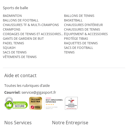
Sports de balle
BADMINTON
BALLONS DE TENNIS
BALLONS DE FOOTBALL
BASKETBALL
CHAUSSURES TF & MULTI-CRAMPONS
CHAUSSURES D’INTÉRIEUR
CRAMPONS
CHAUSSURES DE TENNIS
CORDAGES DE TENNIS ET ACCESSOIRES DE TENNIS
ÉQUIPEMENT & ACCESSOIRES
GANTS DE GARDIEN DE BUT
PROTÈGE TIBIAS
PADEL TENNIS
RAQUETTES DE TENNIS
SQUASH
SACS DE FOOTBALL
SACS DE TENNIS
TENNIS
VÊTEMENTS DE TENNIS
Aide et contact
Toutes les rubriques d’aide
Courriel:
service@gigasport.fr
Nos Services
Notre Entreprise