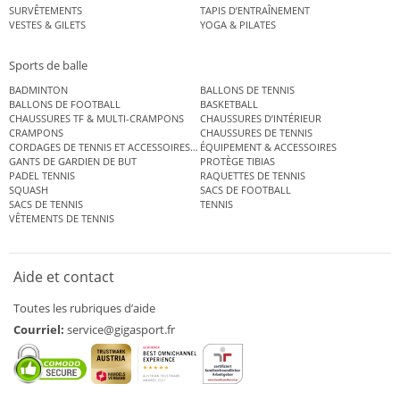
SURVÊTEMENTS
TAPIS D’ENTRAÎNEMENT
VESTES & GILETS
YOGA & PILATES
Sports de balle
BADMINTON
BALLONS DE TENNIS
BALLONS DE FOOTBALL
BASKETBALL
CHAUSSURES TF & MULTI-CRAMPONS
CHAUSSURES D’INTÉRIEUR
CRAMPONS
CHAUSSURES DE TENNIS
CORDAGES DE TENNIS ET ACCESSOIRES DE TENNIS
ÉQUIPEMENT & ACCESSOIRES
GANTS DE GARDIEN DE BUT
PROTÈGE TIBIAS
PADEL TENNIS
RAQUETTES DE TENNIS
SQUASH
SACS DE FOOTBALL
SACS DE TENNIS
TENNIS
VÊTEMENTS DE TENNIS
Aide et contact
Toutes les rubriques d’aide
Courriel:
service@gigasport.fr