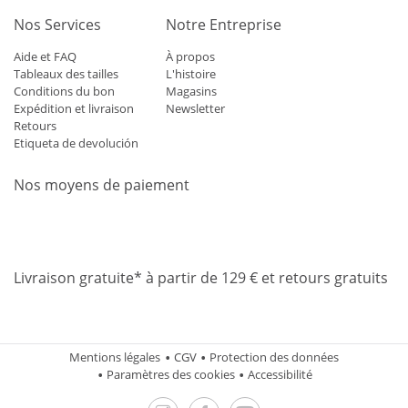
Nos Services
Notre Entreprise
Aide et FAQ
À propos
Tableaux des tailles
L'histoire
Conditions du bon
Magasins
Expédition et livraison
Newsletter
Retours
Etiqueta de devolución
Nos moyens de paiement
Mastercard
Visa
Diners
Applepay
Amazon
Paypal
Klarn
Livraison gratuite* à partir de 129 € et retours gratuits
Mentions légales
CGV
Protection des données
Paramètres des cookies
Accessibilité