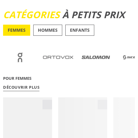
DÉCOUVRIR
CATÉGORIES
À PETITS PRIX
FEMMES
HOMMES
ENFANTS
OUTDOOR
RUNN
POUR FEMMES
DÉCOUVRIR PLUS