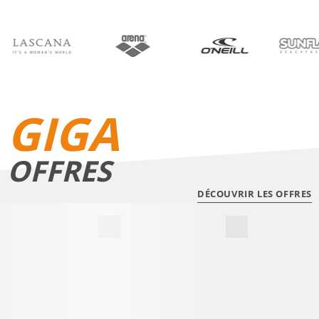
BIKINIS
SHORTS DE BAIN
GIGA
OFFRES
DÉCOUVRIR LES OFFRES