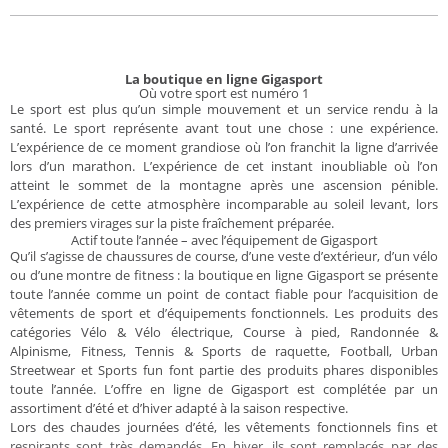
La boutique en ligne Gigasport
Où votre sport est numéro 1
Le sport est plus qu’un simple mouvement et un service rendu à la
santé. Le sport représente avant tout une chose : une expérience.
L’expérience de ce moment grandiose où l’on franchit la ligne d’arrivée
lors d’un marathon. L’expérience de cet instant inoubliable où l’on
atteint le sommet de la montagne après une ascension pénible.
L’expérience de cette atmosphère incomparable au soleil levant, lors
des premiers virages sur la piste fraîchement préparée.
Actif toute l’année – avec l’équipement de Gigasport
Qu’il s’agisse de chaussures de course, d’une veste d’extérieur, d’un vélo
ou d’une montre de fitness : la boutique en ligne Gigasport se présente
toute l’année comme un point de contact fiable pour l’acquisition de
vêtements de sport et d’équipements fonctionnels. Les produits des
catégories Vélo & Vélo électrique, Course à pied, Randonnée &
Alpinisme, Fitness, Tennis & Sports de raquette, Football, Urban
Streetwear et Sports fun font partie des produits phares disponibles
toute l’année. L’offre en ligne de Gigasport est complétée par un
assortiment d’été et d’hiver adapté à la saison respective.
Lors des chaudes journées d’été, les vêtements fonctionnels fins et
respirants sont très demandés. En hiver, ils sont remplacés par des