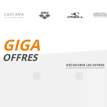
BIKINIS
SHORTS DE BAIN
GIGA
OFFRES
DÉCOUVRIR LES OFFRES