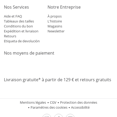
Nos Services
Notre Entreprise
Aide et FAQ
À propos
Tableaux des tailles
L'histoire
Conditions du bon
Magasins
Expédition et livraison
Newsletter
Retours
Etiqueta de devolución
Nos moyens de paiement
Mastercard
Visa
Diners
Applepay
Amazon
Paypal
Klarn
Livraison gratuite* à partir de 129 € et retours gratuits
Mentions légales
CGV
Protection des données
Paramètres des cookies
Accessibilité