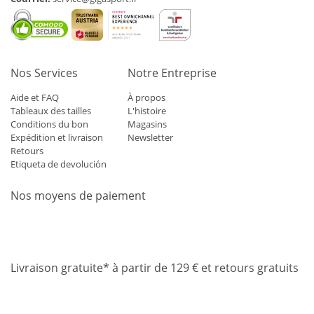
Nos Services
Notre Entreprise
Aide et FAQ
À propos
Tableaux des tailles
L'histoire
Conditions du bon
Magasins
Expédition et livraison
Newsletter
Retours
Etiqueta de devolución
Nos moyens de paiement
Mastercard
Visa
Diners
Applepay
Amazon
Paypal
Klarn
Livraison gratuite* à partir de 129 € et retours gratuits