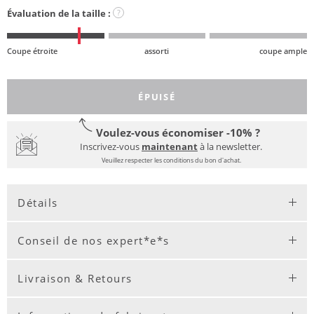
Évaluation de la taille :
?
Coupe étroite
assorti
coupe ample
ÉPUISÉ
Voulez-vous économiser -10% ?
Inscrivez-vous
maintenant
à la newsletter.
Veuillez respecter les conditions du bon d'achat.
Détails
Conseil de nos expert*e*s
Livraison & Retours