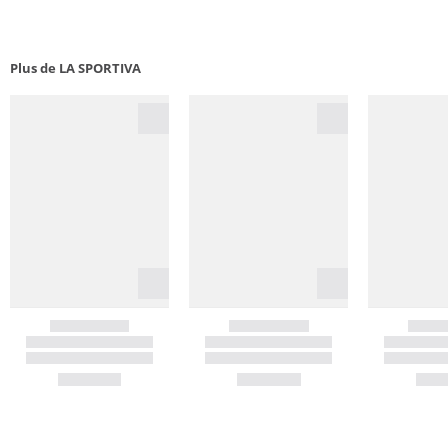
Plus de LA SPORTIVA