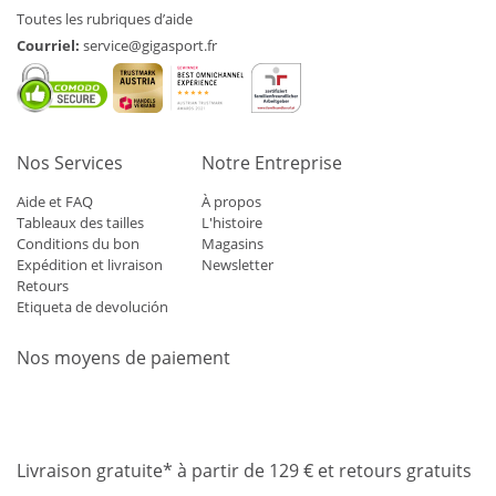
Toutes les rubriques d’aide
Courriel:
service@gigasport.fr
Nos Services
Notre Entreprise
Aide et FAQ
À propos
Tableaux des tailles
L'histoire
Conditions du bon
Magasins
Expédition et livraison
Newsletter
Retours
Etiqueta de devolución
Nos moyens de paiement
Mastercard
Visa
Diners
Applepay
Amazon
Paypal
Klarn
Livraison gratuite* à partir de 129 € et retours gratuits