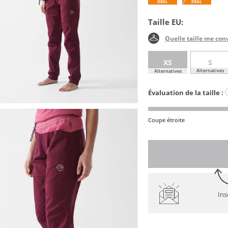
DEAL
DEAL
Taille EU:
Quelle taille me con
XS
S
Alternatives
Alternatives
Évaluation de la taille :
Coupe étroite
Ins