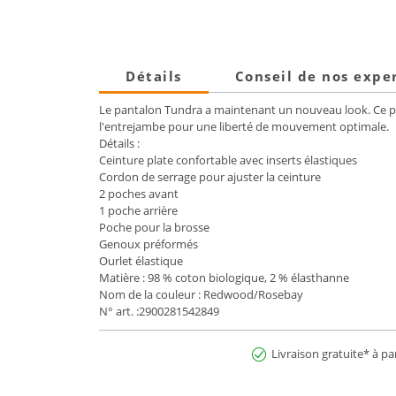
Détails
Conseil de nos expe
Le pantalon Tundra a maintenant un nouveau look. Ce pan
l'entrejambe pour une liberté de mouvement optimale.
Détails :
Ceinture plate confortable avec inserts élastiques
Cordon de serrage pour ajuster la ceinture
2 poches avant
1 poche arrière
Poche pour la brosse
Genoux préformés
Ourlet élastique
Matière : 98 % coton biologique, 2 % élasthanne
Nom de la couleur : Redwood/Rosebay
N° art. :2900281542849
Livraison gratuite* à pa