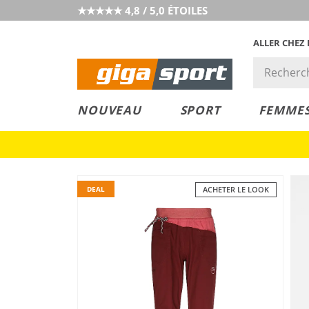
★★★★★ 4,8 / 5,0 ÉTOILES
ALLER CHEZ
PRIX &
PETITS PRIX
NOUVEAU
SPORT
FEMME
VALEUR
DEAL
ACHETER LE LOOK