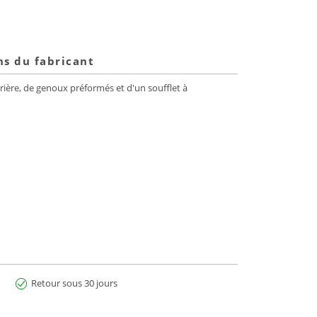
ns du fabricant
ière, de genoux préformés et d'un soufflet à
Retour sous 30 jours