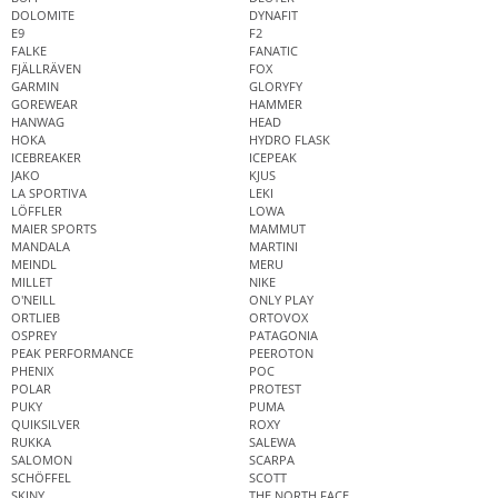
DOLOMITE
DYNAFIT
E9
F2
FALKE
FANATIC
FJÄLLRÄVEN
FOX
GARMIN
GLORYFY
GOREWEAR
HAMMER
HANWAG
HEAD
HOKA
HYDRO FLASK
ICEBREAKER
ICEPEAK
JAKO
KJUS
LA SPORTIVA
LEKI
LÖFFLER
LOWA
MAIER SPORTS
MAMMUT
MANDALA
MARTINI
MEINDL
MERU
MILLET
NIKE
O'NEILL
ONLY PLAY
ORTLIEB
ORTOVOX
OSPREY
PATAGONIA
PEAK PERFORMANCE
PEEROTON
PHENIX
POC
POLAR
PROTEST
PUKY
PUMA
QUIKSILVER
ROXY
RUKKA
SALEWA
SALOMON
SCARPA
SCHÖFFEL
SCOTT
SKINY
THE NORTH FACE