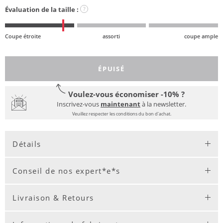
Évaluation de la taille :
?
Coupe étroite
assorti
coupe ample
ÉPUISÉ
Voulez-vous économiser -10% ?
Inscrivez-vous
maintenant
à la newsletter.
Veuillez respecter les conditions du bon d'achat.
Détails
Conseil de nos expert*e*s
Livraison & Retours