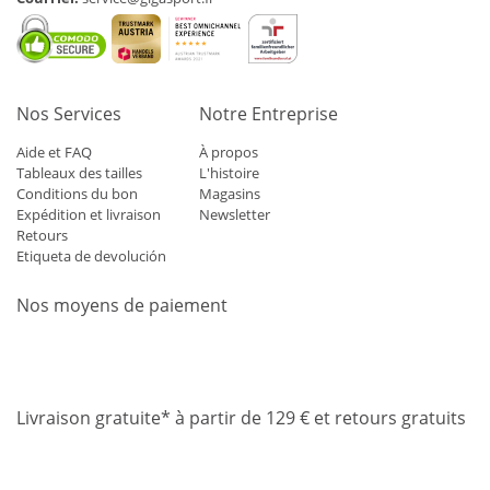
Nos Services
Notre Entreprise
Aide et FAQ
À propos
Tableaux des tailles
L'histoire
Conditions du bon
Magasins
Expédition et livraison
Newsletter
Retours
Etiqueta de devolución
Nos moyens de paiement
Mastercard
Visa
Diners
Applepay
Amazon
Paypal
Klarn
Livraison gratuite* à partir de 129 € et retours gratuits