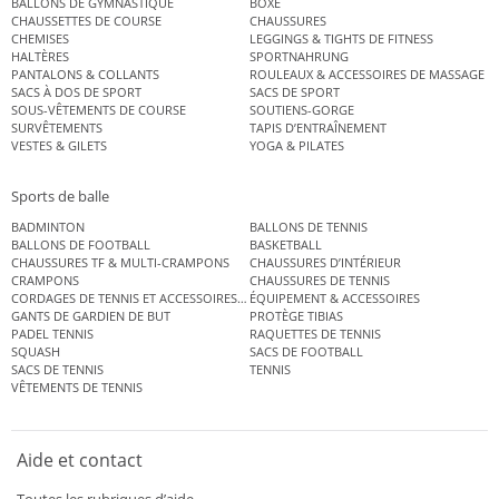
BALLONS DE GYMNASTIQUE
BOXE
CHAUSSETTES DE COURSE
CHAUSSURES
CHEMISES
LEGGINGS & TIGHTS DE FITNESS
HALTÈRES
SPORTNAHRUNG
PANTALONS & COLLANTS
ROULEAUX & ACCESSOIRES DE MASSAGE
SACS À DOS DE SPORT
SACS DE SPORT
SOUS-VÊTEMENTS DE COURSE
SOUTIENS-GORGE
SURVÊTEMENTS
TAPIS D’ENTRAÎNEMENT
VESTES & GILETS
YOGA & PILATES
Sports de balle
BADMINTON
BALLONS DE TENNIS
BALLONS DE FOOTBALL
BASKETBALL
CHAUSSURES TF & MULTI-CRAMPONS
CHAUSSURES D’INTÉRIEUR
CRAMPONS
CHAUSSURES DE TENNIS
CORDAGES DE TENNIS ET ACCESSOIRES DE TENNIS
ÉQUIPEMENT & ACCESSOIRES
GANTS DE GARDIEN DE BUT
PROTÈGE TIBIAS
PADEL TENNIS
RAQUETTES DE TENNIS
SQUASH
SACS DE FOOTBALL
SACS DE TENNIS
TENNIS
VÊTEMENTS DE TENNIS
Aide et contact