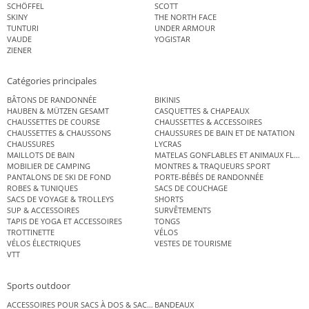
SCHÖFFEL
SCOTT
SKINY
THE NORTH FACE
TUNTURI
UNDER ARMOUR
VAUDE
YOGISTAR
ZIENER
Catégories principales
BÂTONS DE RANDONNÉE
BIKINIS
HAUBEN & MÜTZEN GESAMT
CASQUETTES & CHAPEAUX
CHAUSSETTES DE COURSE
CHAUSSETTES & ACCESSOIRES
CHAUSSETTES & CHAUSSONS
CHAUSSURES DE BAIN ET DE NATATION
CHAUSSURES
LYCRAS
MAILLOTS DE BAIN
MATELAS GONFLABLES ET ANIMAUX FLOT
MOBILIER DE CAMPING
MONTRES & TRAQUEURS SPORT
PANTALONS DE SKI DE FOND
PORTE-BÉBÉS DE RANDONNÉE
ROBES & TUNIQUES
SACS DE COUCHAGE
SACS DE VOYAGE & TROLLEYS
SHORTS
SUP & ACCESSOIRES
SURVÊTEMENTS
TAPIS DE YOGA ET ACCESSOIRES
TONGS
TROTTINETTE
VÉLOS
VÉLOS ÉLECTRIQUES
VESTES DE TOURISME
VTT
Sports outdoor
ACCESSOIRES POUR SACS À DOS & SACS ÉTANCHES
BANDEAUX