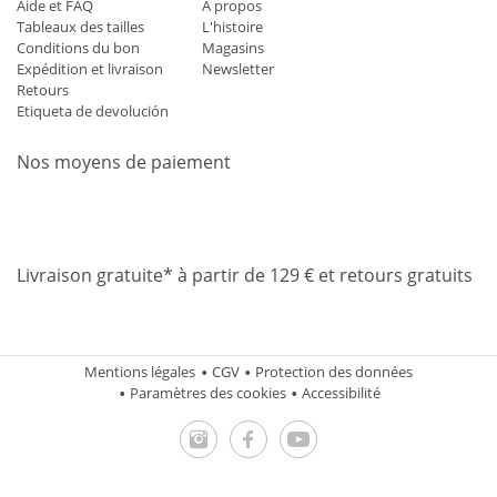
Aide et FAQ
À propos
Tableaux des tailles
L'histoire
Conditions du bon
Magasins
Expédition et livraison
Newsletter
Retours
Etiqueta de devolución
Nos moyens de paiement
Mastercard
Visa
Diners
Applepay
Amazon
Paypal
Klarn
Livraison gratuite* à partir de 129 € et retours gratuits
Mentions légales
CGV
Protection des données
Paramètres des cookies
Accessibilité