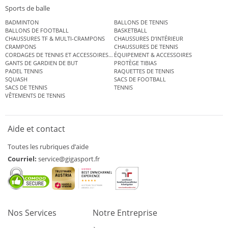
Sports de balle
BADMINTON
BALLONS DE TENNIS
BALLONS DE FOOTBALL
BASKETBALL
CHAUSSURES TF & MULTI-CRAMPONS
CHAUSSURES D’INTÉRIEUR
CRAMPONS
CHAUSSURES DE TENNIS
CORDAGES DE TENNIS ET ACCESSOIRES DE TENNIS
ÉQUIPEMENT & ACCESSOIRES
GANTS DE GARDIEN DE BUT
PROTÈGE TIBIAS
PADEL TENNIS
RAQUETTES DE TENNIS
SQUASH
SACS DE FOOTBALL
SACS DE TENNIS
TENNIS
VÊTEMENTS DE TENNIS
Aide et contact
Toutes les rubriques d’aide
Courriel:
service@gigasport.fr
Nos Services
Notre Entreprise