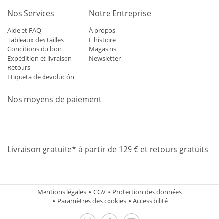
Nos Services
Notre Entreprise
Aide et FAQ
À propos
Tableaux des tailles
L'histoire
Conditions du bon
Magasins
Expédition et livraison
Newsletter
Retours
Etiqueta de devolución
Nos moyens de paiement
Mastercard
Visa
Diners
Applepay
Amazon
Paypal
Klarn
Livraison gratuite* à partir de 129 € et retours gratuits
Mentions légales
CGV
Protection des données
Paramètres des cookies
Accessibilité