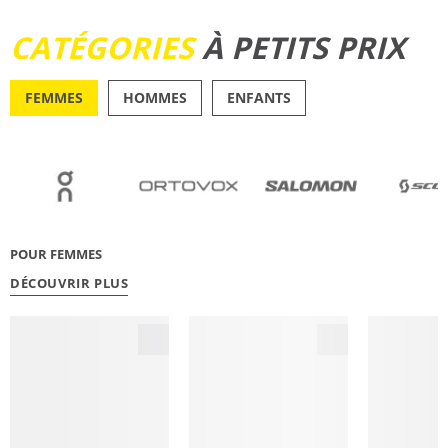
DÉCOUVRIR
CATÉGORIES
À PETITS PRIX
FEMMES
HOMMES
ENFANTS
OUTDOOR
RUNN
POUR FEMMES
DÉCOUVRIR PLUS