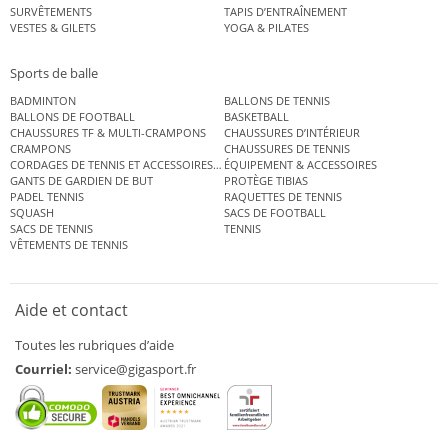
SURVÊTEMENTS
TAPIS D’ENTRAÎNEMENT
VESTES & GILETS
YOGA & PILATES
Sports de balle
BADMINTON
BALLONS DE TENNIS
BALLONS DE FOOTBALL
BASKETBALL
CHAUSSURES TF & MULTI-CRAMPONS
CHAUSSURES D’INTÉRIEUR
CRAMPONS
CHAUSSURES DE TENNIS
CORDAGES DE TENNIS ET ACCESSOIRES DE TENNIS
ÉQUIPEMENT & ACCESSOIRES
GANTS DE GARDIEN DE BUT
PROTÈGE TIBIAS
PADEL TENNIS
RAQUETTES DE TENNIS
SQUASH
SACS DE FOOTBALL
SACS DE TENNIS
TENNIS
VÊTEMENTS DE TENNIS
Aide et contact
Toutes les rubriques d’aide
Courriel:
service@gigasport.fr