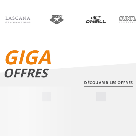
BIKINIS
SHORTS DE BAIN
GIGA
OFFRES
DÉCOUVRIR LES OFFRES