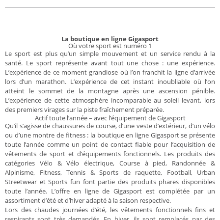
La boutique en ligne Gigasport
Où votre sport est numéro 1
Le sport est plus qu’un simple mouvement et un service rendu à la
santé. Le sport représente avant tout une chose : une expérience.
L’expérience de ce moment grandiose où l’on franchit la ligne d’arrivée
lors d’un marathon. L’expérience de cet instant inoubliable où l’on
atteint le sommet de la montagne après une ascension pénible.
L’expérience de cette atmosphère incomparable au soleil levant, lors
des premiers virages sur la piste fraîchement préparée.
Actif toute l’année – avec l’équipement de Gigasport
Qu’il s’agisse de chaussures de course, d’une veste d’extérieur, d’un vélo
ou d’une montre de fitness : la boutique en ligne Gigasport se présente
toute l’année comme un point de contact fiable pour l’acquisition de
vêtements de sport et d’équipements fonctionnels. Les produits des
catégories Vélo & Vélo électrique, Course à pied, Randonnée &
Alpinisme, Fitness, Tennis & Sports de raquette, Football, Urban
Streetwear et Sports fun font partie des produits phares disponibles
toute l’année. L’offre en ligne de Gigasport est complétée par un
assortiment d’été et d’hiver adapté à la saison respective.
Lors des chaudes journées d’été, les vêtements fonctionnels fins et
respirants sont très demandés. En hiver, ils sont remplacés par des