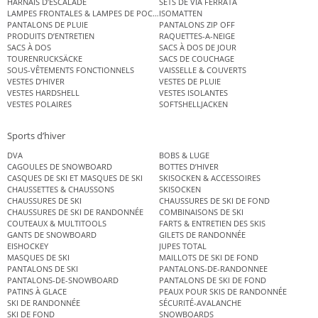
HARNAIS D’ESCALADE
SETS DE VIA FERRATA
LAMPES FRONTALES & LAMPES DE POCHE
ISOMATTEN
PANTALONS DE PLUIE
PANTALONS ZIP OFF
PRODUITS D’ENTRETIEN
RAQUETTES-A-NEIGE
SACS À DOS
SACS À DOS DE JOUR
TOURENRUCKSÄCKE
SACS DE COUCHAGE
SOUS-VÊTEMENTS FONCTIONNELS
VAISSELLE & COUVERTS
VESTES D’HIVER
VESTES DE PLUIE
VESTES HARDSHELL
VESTES ISOLANTES
VESTES POLAIRES
SOFTSHELLJACKEN
Sports d’hiver
DVA
BOBS & LUGE
CAGOULES DE SNOWBOARD
BOTTES D’HIVER
CASQUES DE SKI ET MASQUES DE SKI
SKISOCKEN & ACCESSOIRES
CHAUSSETTES & CHAUSSONS
SKISOCKEN
CHAUSSURES DE SKI
CHAUSSURES DE SKI DE FOND
CHAUSSURES DE SKI DE RANDONNÉE
COMBINAISONS DE SKI
COUTEAUX & MULTITOOLS
FARTS & ENTRETIEN DES SKIS
GANTS DE SNOWBOARD
GILETS DE RANDONNÉE
EISHOCKEY
JUPES TOTAL
MASQUES DE SKI
MAILLOTS DE SKI DE FOND
PANTALONS DE SKI
PANTALONS-DE-RANDONNEE
PANTALONS-DE-SNOWBOARD
PANTALONS DE SKI DE FOND
PATINS À GLACE
PEAUX POUR SKIS DE RANDONNÉE
SKI DE RANDONNÉE
SÉCURITÉ-AVALANCHE
SKI DE FOND
SNOWBOARDS