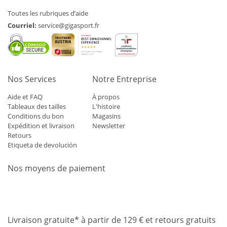
Toutes les rubriques d’aide
Courriel:
service@gigasport.fr
Nos Services
Notre Entreprise
Aide et FAQ
À propos
Tableaux des tailles
L'histoire
Conditions du bon
Magasins
Expédition et livraison
Newsletter
Retours
Etiqueta de devolución
Nos moyens de paiement
Mastercard
Visa
Diners
Applepay
Amazon
Paypal
Klarn
Livraison gratuite* à partir de 129 € et retours gratuits