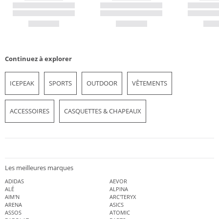
Continuez à explorer
ICEPEAK
SPORTS
OUTDOOR
VÊTEMENTS
ACCESSOIRES
CASQUETTES & CHAPEAUX
Les meilleures marques
ADIDAS
AEVOR
ALÉ
ALPINA
AIM'N
ARC'TERYX
ARENA
ASICS
ASSOS
ATOMIC