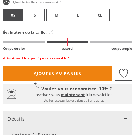
Quelle taille me convient ?
XS
S
M
L
XL
Évaluation de la taille :
?
Coupe étroite
assorti
coupe ample
Attention:
Plus que 3 pièce disponible !
AJOUTER AU PANIER
Voulez-vous économiser -10% ?
Inscrivez-vous
maintenant
à la newsletter.
Veuillez respecter les conditions du bon d'achat.
Détails
Livraison & Retours