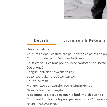
Détails
Livraison & Retours
Design amélioré
Coutures d'épaules décalées pour éviter les points de pr
Coutures plates pour éviter les frottements
Soufflets sous les bras pour plus de confort et de libe
Dos allongé
Longueur du dos : 75,4 cm, taille L
Logo Icebreaker brodé ton sur ton
Coupe : Slim fit
Matière : 200 Lightweight, 100 % laine mérinos
Nom de la couleur : Agate
Nos conseils & astuces pour le look multicouche :
Comment fonctionne le principe des couches ? Et quels son
N° art. :2900281447878