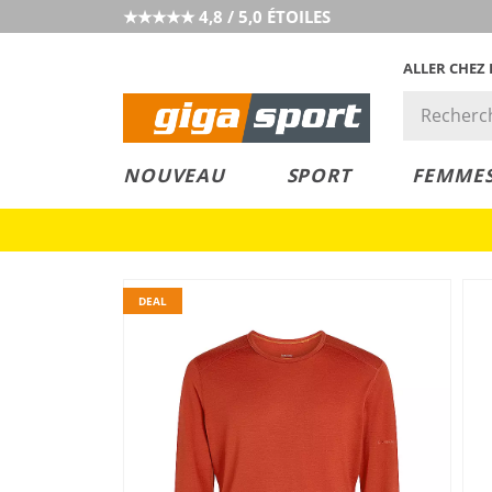
★★★★★ 4,8 / 5,0 ÉTOILES
ALLER CHEZ
PRIX &
PETITS PRIX
NOUVEAU
SPORT
FEMME
VALEUR
DEAL