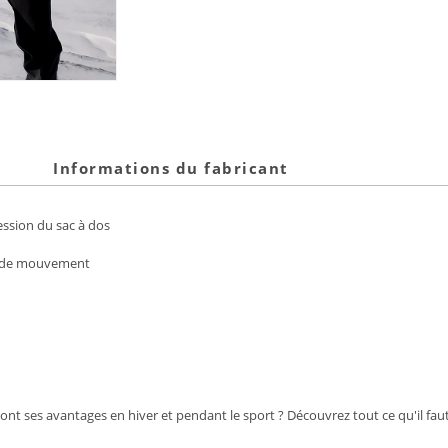
Informations du fabricant
ession du sac à dos
rté de mouvement
t ses avantages en hiver et pendant le sport ? Découvrez tout ce qu'il faut s