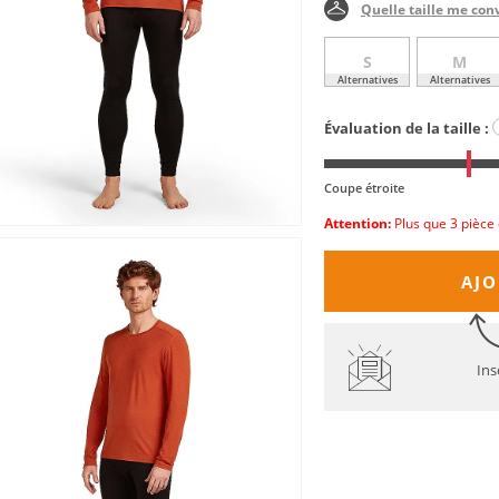
Quelle taille me con
S
M
Alternatives
Alternatives
Évaluation de la taille :
Coupe étroite
Attention:
Plus que 3 pièce 
AJO
Ins