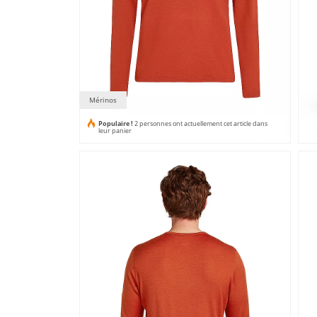
Mérinos
Populaire !
2 personnes ont actuellement cet article dans
leur panier