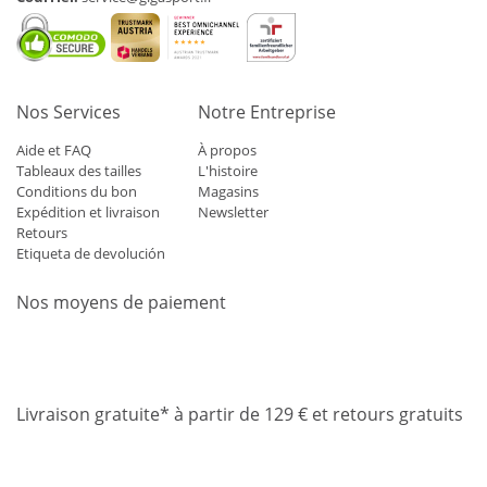
Nos Services
Notre Entreprise
Aide et FAQ
À propos
Tableaux des tailles
L'histoire
Conditions du bon
Magasins
Expédition et livraison
Newsletter
Retours
Etiqueta de devolución
Nos moyens de paiement
Mastercard
Visa
Diners
Applepay
Amazon
Paypal
Klarn
Livraison gratuite* à partir de 129 € et retours gratuits