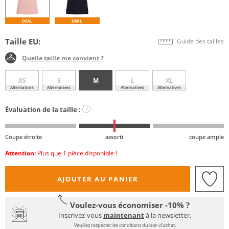
DEAL
DEAL
Taille EU:
Guide des tailles
Quelle taille me convient ?
XS
S
M
L
XL
Alternatives
Alternatives
Alternatives
Alternatives
Évaluation de la taille :
?
Coupe étroite
assorti
coupe ample
Attention:
Plus que 1 pièce disponible !
AJOUTER AU PANIER
Voulez-vous économiser -10% ?
Inscrivez-vous
maintenant
à la newsletter.
Veuillez respecter les conditions du bon d'achat.