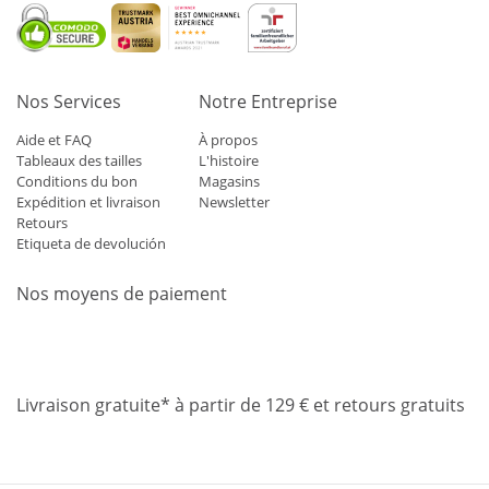
Nos Services
Notre Entreprise
Aide et FAQ
À propos
Tableaux des tailles
L'histoire
Conditions du bon
Magasins
Expédition et livraison
Newsletter
Retours
Etiqueta de devolución
Nos moyens de paiement
Mastercard
Visa
Diners
Applepay
Amazon
Paypal
Klarn
Livraison gratuite* à partir de 129 € et retours gratuits