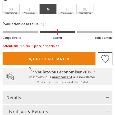
XS
S
M
L
XL
Alternatives
Alternatives
Alternatives
Alternatives
Évaluation de la taille :
?
Coupe étroite
assorti
coupe ample
Attention:
Plus que 3 pièce disponible !
AJOUTER AU PANIER
Voulez-vous économiser -10% ?
Inscrivez-vous
maintenant
à la newsletter.
Veuillez respecter les conditions du bon d'achat.
Détails
Livraison & Retours