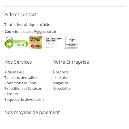
Aide et contact
Toutes les rubriques d’aide
Courriel:
service@gigasport.fr
Nos Services
Notre Entreprise
Aide et FAQ
À propos
Tableaux des tailles
L'histoire
Conditions du bon
Magasins
Expédition et livraison
Newsletter
Retours
Etiqueta de devolución
Nos moyens de paiement
Mastercard
Visa
Diners
Applepay
Amazon
Paypal
Klarn