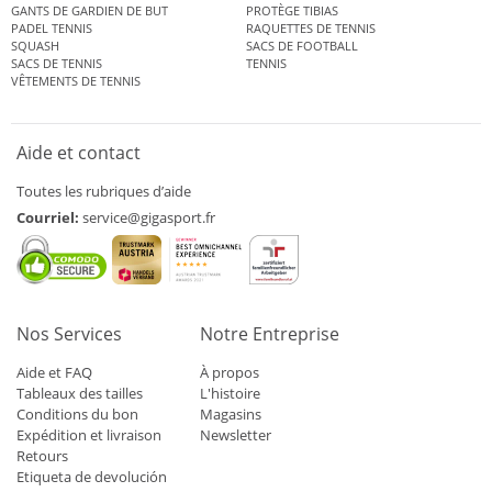
GANTS DE GARDIEN DE BUT
PROTÈGE TIBIAS
PADEL TENNIS
RAQUETTES DE TENNIS
SQUASH
SACS DE FOOTBALL
SACS DE TENNIS
TENNIS
VÊTEMENTS DE TENNIS
Aide et contact
Toutes les rubriques d’aide
Courriel:
service@gigasport.fr
Nos Services
Notre Entreprise
Aide et FAQ
À propos
Tableaux des tailles
L'histoire
Conditions du bon
Magasins
Expédition et livraison
Newsletter
Retours
Etiqueta de devolución