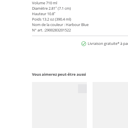
Volume 710 ml
Diamètre 2.81″ (7.1 cm)
Hauteur 10.8″
Poids 13.2 oz (390.4 ml)
Nom de la couleur : Harbour Blue
N° art. :2900283201522
Livraison gratuite* à pa
Vous aimerez peut-être aussi