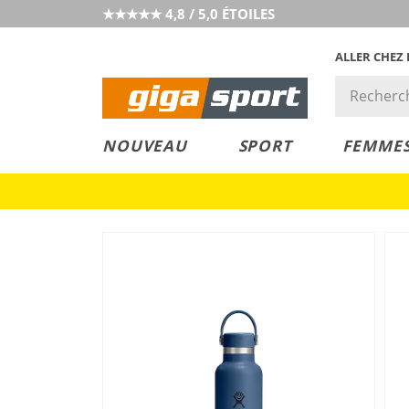
★★★★★ 4,8 / 5,0 ÉTOILES
ALLER CHEZ
PRIX &
PETITS PRIX
NOUVEAU
SPORT
FEMME
VALEUR