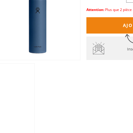
Attention:
Plus que 2 pièce 
AJO
Ins