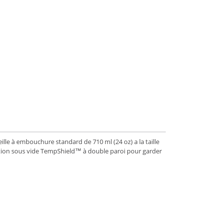
le à embouchure standard de 710 ml (24 oz) a la taille
lation sous vide TempShield™ à double paroi pour garder