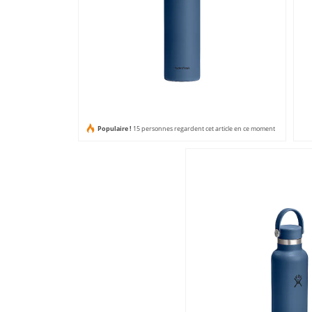
Populaire !
15 personnes regardent cet article en ce moment