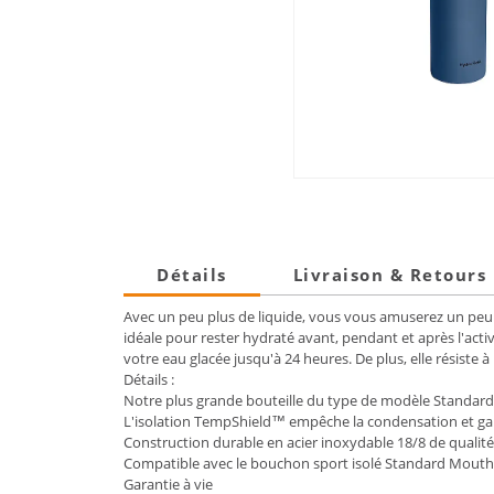
Détails
Livraison & Retours
Avec un peu plus de liquide, vous vous amuserez un peu 
idéale pour rester hydraté avant, pendant et après l'ac
votre eau glacée jusqu'à 24 heures. De plus, elle résiste à
Détails :
Notre plus grande bouteille du type de modèle Standar
L'isolation TempShield™ empêche la condensation et gard
Construction durable en acier inoxydable 18/8 de qualit
Compatible avec le bouchon sport isolé Standard Mouth
Garantie à vie