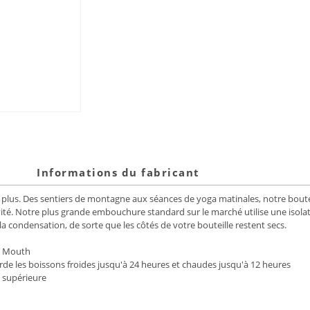
Informations du fabricant
plus. Des sentiers de montagne aux séances de yoga matinales, notre bouteil
tivité. Notre plus grande embouchure standard sur le marché utilise une iso
 la condensation, de sorte que les côtés de votre bouteille restent secs.
d Mouth
e les boissons froides jusqu'à 24 heures et chaudes jusqu'à 12 heures
é supérieure