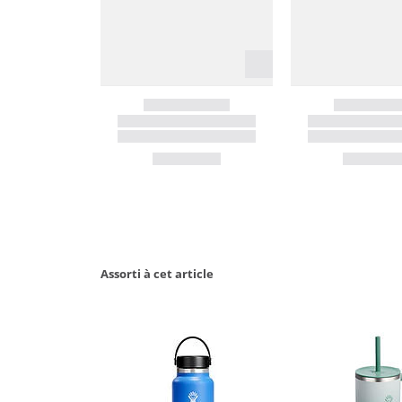
Assorti à cet article