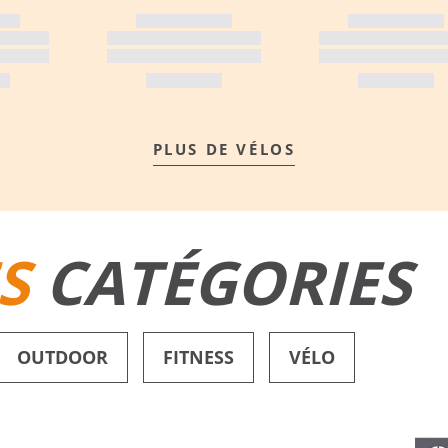
PLUS DE VÉLOS
S
CATÉGORIES
OUTDOOR
FITNESS
VÉLO
SHORTS DE BAIN
CHAUSSURES