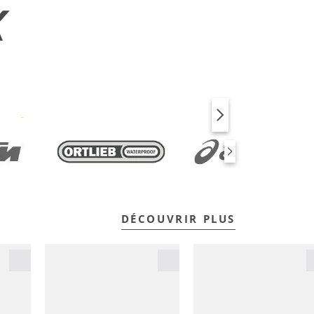
X
VÉLO
FITNESS
DÉCOUVRIR PLUS