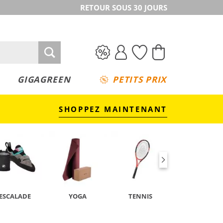
RETOUR SOUS 30 JOURS
GIGAGREEN
PETITS PRIX
SHOPPEZ MAINTENANT
ESCALADE
YOGA
TENNIS
CAMPING &
TREKKING