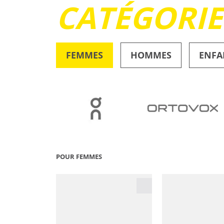
CATÉGORI
FEMMES
HOMMES
ENFA
OUTDOOR
POUR FEMMES