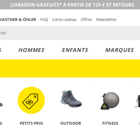
LIVRAISON GRATUITE* À PARTIR DE 129 € ET RETOURS
 KASTNER & ÖHLER
FAQ
Carte cadeau
Offres
Newsletter
S
HOMMES
ENFANTS
MARQUES
DÉCOUVRIR
G
PETITS PRIX
OUTDOOR
FITNESS