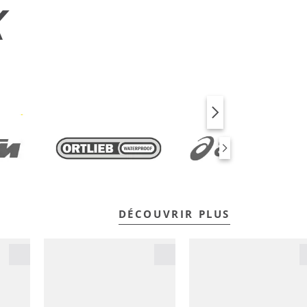
X
VÉLO
FITNESS
DÉCOUVRIR PLUS