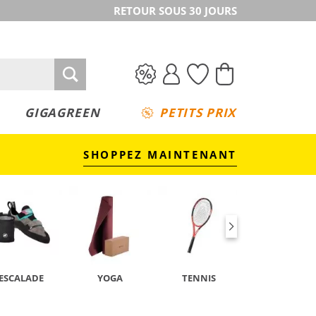
RETOUR SOUS 30 JOURS
GIGAGREEN
PETITS PRIX
SHOPPEZ MAINTENANT
ESCALADE
YOGA
TENNIS
CAMPING &
TREKKING