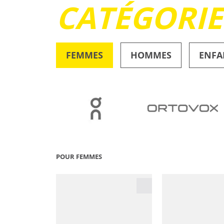
CATÉGORI
FEMMES
HOMMES
ENFA
OUTDOOR
POUR FEMMES