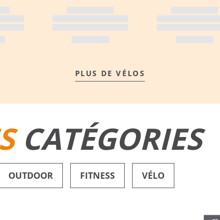
PLUS DE VÉLOS
S
CATÉGORIES
OUTDOOR
FITNESS
VÉLO
SHORTS DE BAIN
CHAUSSURES