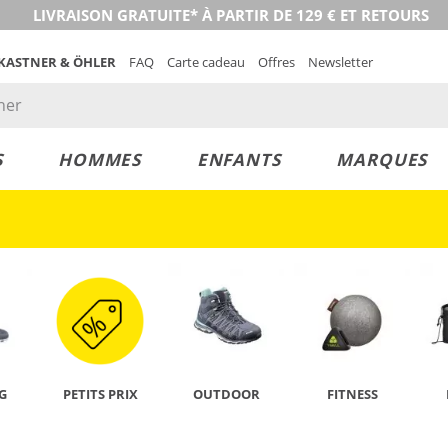
LIVRAISON GRATUITE* À PARTIR DE 129 € ET RETOURS
 KASTNER & ÖHLER
FAQ
Carte cadeau
Offres
Newsletter
S
HOMMES
ENFANTS
MARQUES
DÉCOUVRIR
G
PETITS PRIX
OUTDOOR
FITNESS