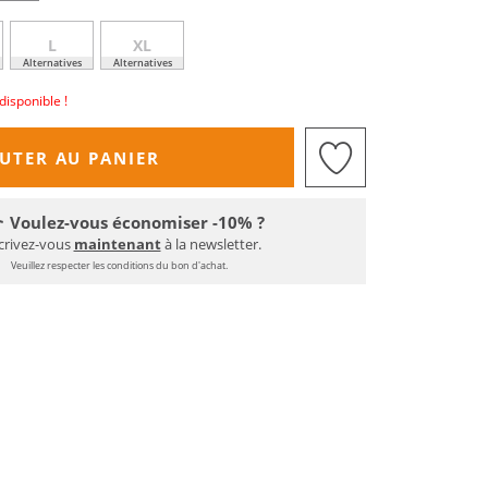
L
XL
Alternatives
Alternatives
disponible !
UTER AU PANIER
Voulez-vous économiser -10% ?
crivez-vous
maintenant
à la newsletter.
Veuillez respecter les conditions du bon d'achat.