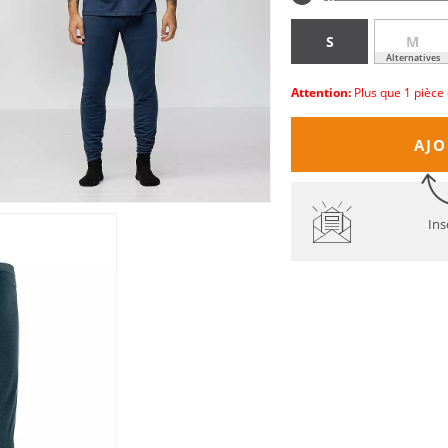
S
M
Alternatives
Attention:
Plus que 1 pièce 
AJO
Ins