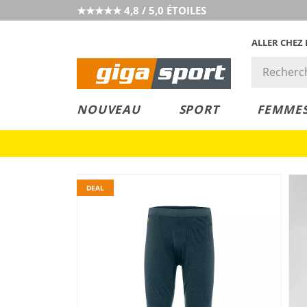
★★★★★ 4,8 / 5,0 ÉTOILES
ALLER CHEZ
PRIX &
PETITS PRIX
NOUVEAU
SPORT
FEMME
VALEUR
DEAL