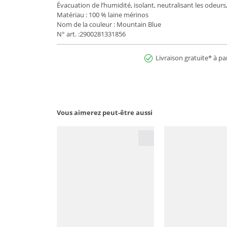
Évacuation de l’humidité, isolant, neutralisant les odeur
Matériau : 100 % laine mérinos
Nom de la couleur : Mountain Blue
N° art. :2900281331856
Livraison gratuite* à pa
Vous aimerez peut-être aussi