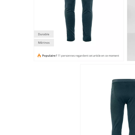
Durable
Mérinos
Populaire !
11 personnes regardent cet article en ce moment