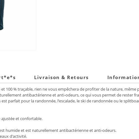
rt*e*s
Livraison & Retours
Informatio
 et 100 % traçable, rien ne vous empêchera de profiter de la nature, même p
turellement antibactérienne et anti-odeurs, ce qui vous permet de rester fra
t parfait pour la randonnée, l’escalade, le ski de randonnée ou le splitboa
 ajustée et confortable.
 est humide et est naturellement antibactérienne et anti-odeurs.
eaux d’activité.