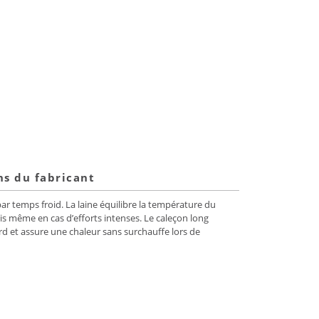
ns du fabricant
ar temps froid. La laine équilibre la température du
is même en cas d’efforts intenses. Le caleçon long
rd et assure une chaleur sans surchauffe lors de