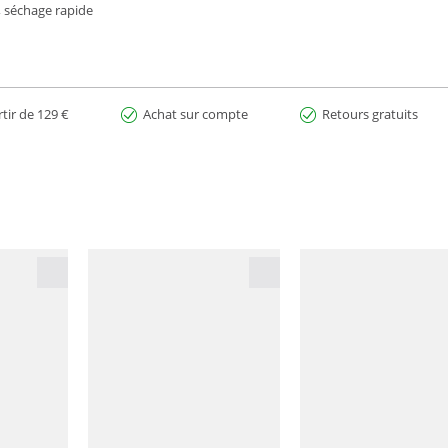
s, séchage rapide
rtir de 129 €
Achat sur compte
Retours gratuits