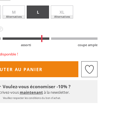
M
L
XL
Alternatives
Alternatives
?
assorti
coupe ample
disponible !
UTER AU PANIER
Voulez-vous économiser -10% ?
crivez-vous
maintenant
à la newsletter.
Veuillez respecter les conditions du bon d'achat.