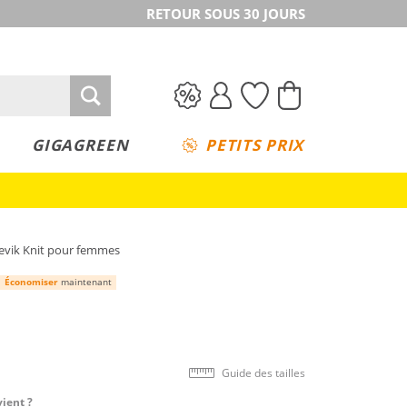
RETOUR SOUS 30 JOURS
GIGAGREEN
PETITS PRIX
Oevik Knit pour femmes
Économiser
maintenant
Guide des tailles
vient ?