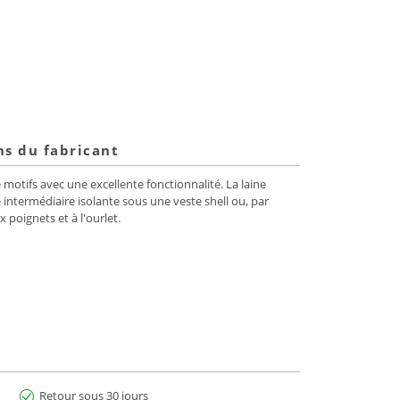
ns du fabricant
motifs avec une excellente fonctionnalité. La laine
ntermédiaire isolante sous une veste shell ou, par
poignets et à l'ourlet.
Retour sous 30 jours