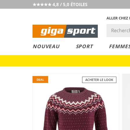
★★★★★ 4,8 / 5,0 ÉTOILES
ALLER CHEZ
PRIX &
PETITS PRIX
NOUVEAU
SPORT
FEMME
VALEUR
DEAL
ACHETER LE LOOK