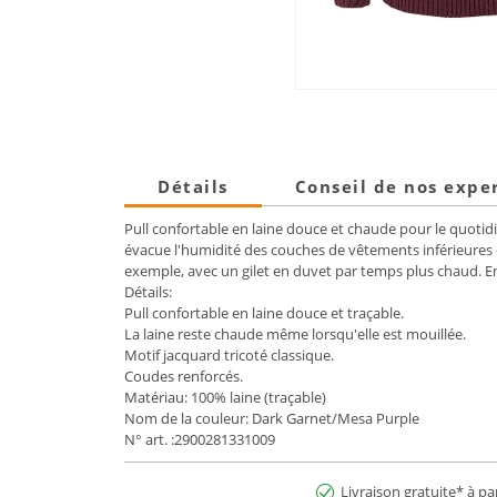
Détails
Conseil de nos expe
Pull confortable en laine douce et chaude pour le quotid
évacue l'humidité des couches de vêtements inférieures 
exemple, avec un gilet en duvet par temps plus chaud. En
Détails:
Pull confortable en laine douce et traçable.
La laine reste chaude même lorsqu'elle est mouillée.
Motif jacquard tricoté classique.
Coudes renforcés.
Matériau: 100% laine (traçable)
Nom de la couleur: Dark Garnet/Mesa Purple
N° art. :2900281331009
Livraison gratuite* à pa