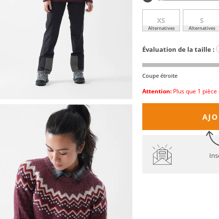
XS
S
Alternatives
Alternatives
Évaluation de la taille :
Coupe étroite
Attention:
Plus que 1 pièce 
AJO
Ins