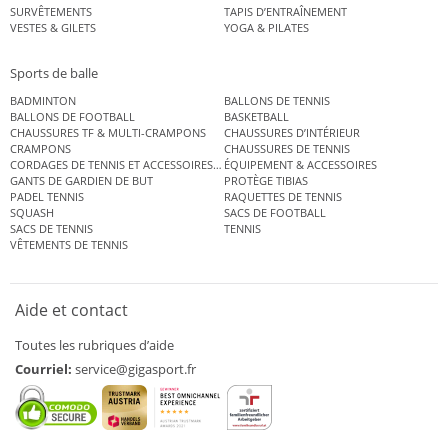
SURVÊTEMENTS
TAPIS D’ENTRAÎNEMENT
VESTES & GILETS
YOGA & PILATES
Sports de balle
BADMINTON
BALLONS DE TENNIS
BALLONS DE FOOTBALL
BASKETBALL
CHAUSSURES TF & MULTI-CRAMPONS
CHAUSSURES D’INTÉRIEUR
CRAMPONS
CHAUSSURES DE TENNIS
CORDAGES DE TENNIS ET ACCESSOIRES DE TENNIS
ÉQUIPEMENT & ACCESSOIRES
GANTS DE GARDIEN DE BUT
PROTÈGE TIBIAS
PADEL TENNIS
RAQUETTES DE TENNIS
SQUASH
SACS DE FOOTBALL
SACS DE TENNIS
TENNIS
VÊTEMENTS DE TENNIS
Aide et contact
Toutes les rubriques d’aide
Courriel:
service@gigasport.fr