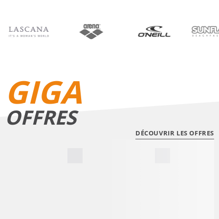
BIKINIS
SHORTS DE BAIN
GIGA
OFFRES
DÉCOUVRIR LES OFFRES