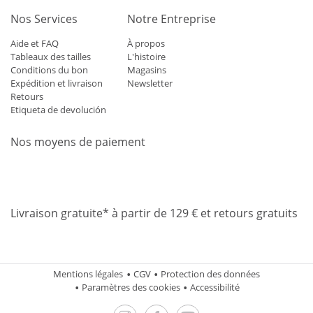
Nos Services
Notre Entreprise
Aide et FAQ
À propos
Tableaux des tailles
L'histoire
Conditions du bon
Magasins
Expédition et livraison
Newsletter
Retours
Etiqueta de devolución
Nos moyens de paiement
Mastercard
Visa
Diners
Applepay
Amazon
Paypal
Klarn
Livraison gratuite* à partir de 129 € et retours gratuits
Mentions légales
CGV
Protection des données
Paramètres des cookies
Accessibilité