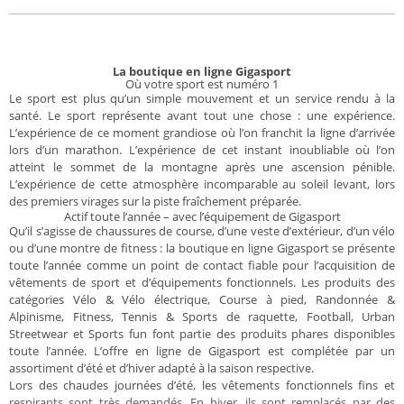
La boutique en ligne Gigasport
Où votre sport est numéro 1
Le sport est plus qu’un simple mouvement et un service rendu à la
santé. Le sport représente avant tout une chose : une expérience.
L’expérience de ce moment grandiose où l’on franchit la ligne d’arrivée
lors d’un marathon. L’expérience de cet instant inoubliable où l’on
atteint le sommet de la montagne après une ascension pénible.
L’expérience de cette atmosphère incomparable au soleil levant, lors
des premiers virages sur la piste fraîchement préparée.
Actif toute l’année – avec l’équipement de Gigasport
Qu’il s’agisse de chaussures de course, d’une veste d’extérieur, d’un vélo
ou d’une montre de fitness : la boutique en ligne Gigasport se présente
toute l’année comme un point de contact fiable pour l’acquisition de
vêtements de sport et d’équipements fonctionnels. Les produits des
catégories Vélo & Vélo électrique, Course à pied, Randonnée &
Alpinisme, Fitness, Tennis & Sports de raquette, Football, Urban
Streetwear et Sports fun font partie des produits phares disponibles
toute l’année. L’offre en ligne de Gigasport est complétée par un
assortiment d’été et d’hiver adapté à la saison respective.
Lors des chaudes journées d’été, les vêtements fonctionnels fins et
respirants sont très demandés. En hiver, ils sont remplacés par des