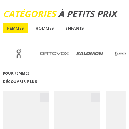
DÉCOUVRIR
CATÉGORIES
À PETITS PRIX
FEMMES
HOMMES
ENFANTS
OUTDOOR
RUNN
POUR FEMMES
DÉCOUVRIR PLUS