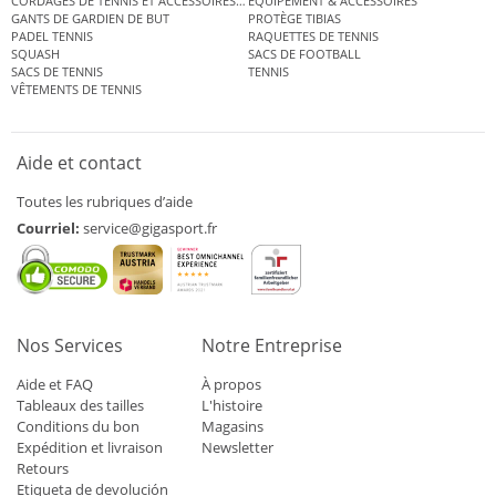
CORDAGES DE TENNIS ET ACCESSOIRES DE TENNIS
ÉQUIPEMENT & ACCESSOIRES
GANTS DE GARDIEN DE BUT
PROTÈGE TIBIAS
PADEL TENNIS
RAQUETTES DE TENNIS
SQUASH
SACS DE FOOTBALL
SACS DE TENNIS
TENNIS
VÊTEMENTS DE TENNIS
Aide et contact
Toutes les rubriques d’aide
Courriel:
service@gigasport.fr
Nos Services
Notre Entreprise
Aide et FAQ
À propos
Tableaux des tailles
L'histoire
Conditions du bon
Magasins
Expédition et livraison
Newsletter
Retours
Etiqueta de devolución