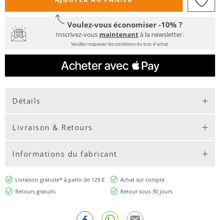
Voulez-vous économiser -10% ?
Inscrivez-vous
maintenant
à la newsletter.
Veuillez respecter les conditions du bon d'achat.
Détails
Livraison & Retours
Informations du fabricant
Livraison gratuite* à partir de 129 €
Achat sur compte
Retours gratuits
Retour sous 30 jours