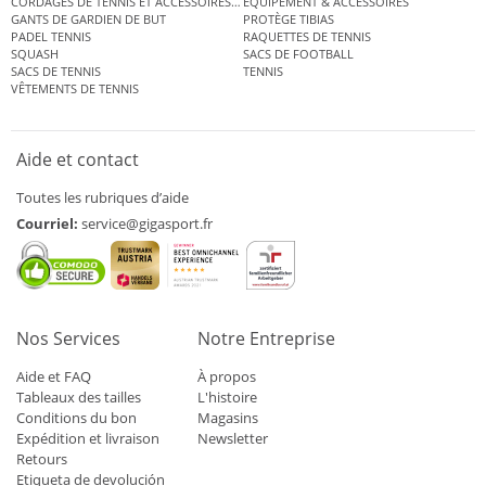
CORDAGES DE TENNIS ET ACCESSOIRES DE TENNIS
ÉQUIPEMENT & ACCESSOIRES
GANTS DE GARDIEN DE BUT
PROTÈGE TIBIAS
PADEL TENNIS
RAQUETTES DE TENNIS
SQUASH
SACS DE FOOTBALL
SACS DE TENNIS
TENNIS
VÊTEMENTS DE TENNIS
Aide et contact
Toutes les rubriques d’aide
Courriel:
service@gigasport.fr
Nos Services
Notre Entreprise
Aide et FAQ
À propos
Tableaux des tailles
L'histoire
Conditions du bon
Magasins
Expédition et livraison
Newsletter
Retours
Etiqueta de devolución