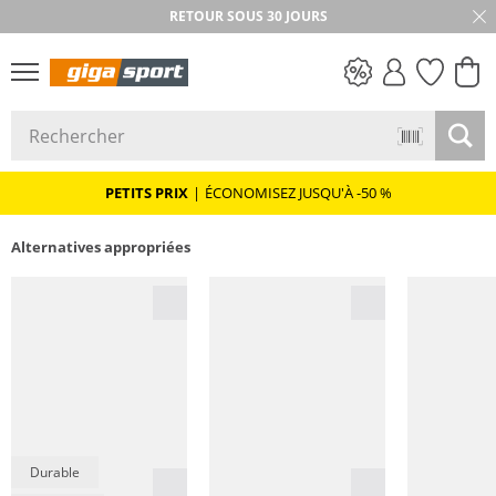
RETOUR SOUS 30 JOURS
PETITS PRIX
PETITS PRIX
|
ÉCONOMISEZ JUSQU'À -50 %
Alternatives appropriées
Durable