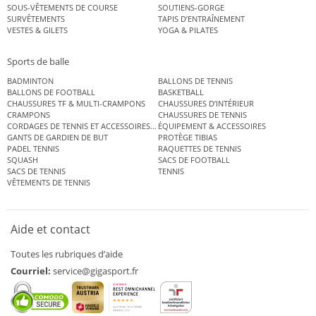
SOUS-VÊTEMENTS DE COURSE
SOUTIENS-GORGE
SURVÊTEMENTS
TAPIS D’ENTRAÎNEMENT
VESTES & GILETS
YOGA & PILATES
Sports de balle
BADMINTON
BALLONS DE TENNIS
BALLONS DE FOOTBALL
BASKETBALL
CHAUSSURES TF & MULTI-CRAMPONS
CHAUSSURES D’INTÉRIEUR
CRAMPONS
CHAUSSURES DE TENNIS
CORDAGES DE TENNIS ET ACCESSOIRES DE TENNIS
ÉQUIPEMENT & ACCESSOIRES
GANTS DE GARDIEN DE BUT
PROTÈGE TIBIAS
PADEL TENNIS
RAQUETTES DE TENNIS
SQUASH
SACS DE FOOTBALL
SACS DE TENNIS
TENNIS
VÊTEMENTS DE TENNIS
Aide et contact
Toutes les rubriques d’aide
Courriel:
service@gigasport.fr