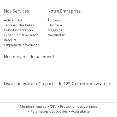
Nos Services
Notre Entreprise
Aide et FAQ
À propos
Tableaux des tailles
L'histoire
Conditions du bon
Magasins
Expédition et livraison
Newsletter
Retours
Etiqueta de devolución
Nos moyens de paiement
Mastercard
Visa
Diners
Applepay
Amazon
Paypal
Klarn
Livraison gratuite* à partir de 129 € et retours gratuits
Mentions légales
CGV
Protection des données
Paramètres des cookies
Accessibilité