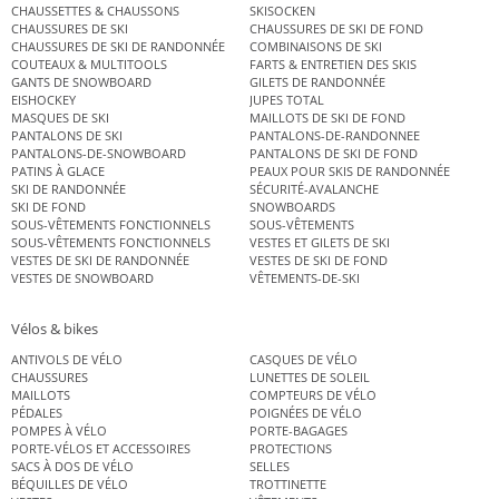
CHAUSSETTES & CHAUSSONS
SKISOCKEN
CHAUSSURES DE SKI
CHAUSSURES DE SKI DE FOND
CHAUSSURES DE SKI DE RANDONNÉE
COMBINAISONS DE SKI
COUTEAUX & MULTITOOLS
FARTS & ENTRETIEN DES SKIS
GANTS DE SNOWBOARD
GILETS DE RANDONNÉE
EISHOCKEY
JUPES TOTAL
MASQUES DE SKI
MAILLOTS DE SKI DE FOND
PANTALONS DE SKI
PANTALONS-DE-RANDONNEE
PANTALONS-DE-SNOWBOARD
PANTALONS DE SKI DE FOND
PATINS À GLACE
PEAUX POUR SKIS DE RANDONNÉE
SKI DE RANDONNÉE
SÉCURITÉ-AVALANCHE
SKI DE FOND
SNOWBOARDS
SOUS-VÊTEMENTS FONCTIONNELS
SOUS-VÊTEMENTS
SOUS-VÊTEMENTS FONCTIONNELS
VESTES ET GILETS DE SKI
VESTES DE SKI DE RANDONNÉE
VESTES DE SKI DE FOND
VESTES DE SNOWBOARD
VÊTEMENTS-DE-SKI
Vélos & bikes
ANTIVOLS DE VÉLO
CASQUES DE VÉLO
CHAUSSURES
LUNETTES DE SOLEIL
MAILLOTS
COMPTEURS DE VÉLO
PÉDALES
POIGNÉES DE VÉLO
POMPES À VÉLO
PORTE-BAGAGES
PORTE-VÉLOS ET ACCESSOIRES
PROTECTIONS
SACS À DOS DE VÉLO
SELLES
BÉQUILLES DE VÉLO
TROTTINETTE