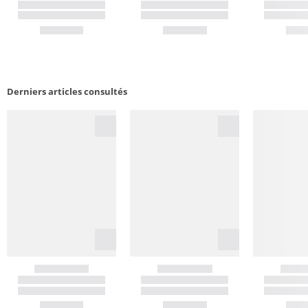
Derniers articles consultés