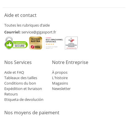
Aide et contact
Toutes les rubriques d’aide
Courriel:
service@gigasport.fr
Nos Services
Notre Entreprise
Aide et FAQ
À propos
Tableaux des tailles
L'histoire
Conditions du bon
Magasins
Expédition et livraison
Newsletter
Retours
Etiqueta de devolución
Nos moyens de paiement
Mastercard
Visa
Diners
Applepay
Amazon
Paypal
Klarn