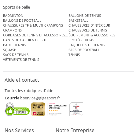
Sports de balle
BADMINTON
BALLONS DE TENNIS
BALLONS DE FOOTBALL
BASKETBALL
CHAUSSURES TF & MULTI-CRAMPONS
CHAUSSURES D’INTÉRIEUR
CRAMPONS
CHAUSSURES DE TENNIS
CORDAGES DE TENNIS ET ACCESSOIRES DE TENNIS
ÉQUIPEMENT & ACCESSOIRES
GANTS DE GARDIEN DE BUT
PROTÈGE TIBIAS
PADEL TENNIS
RAQUETTES DE TENNIS
SQUASH
SACS DE FOOTBALL
SACS DE TENNIS
TENNIS
VÊTEMENTS DE TENNIS
Aide et contact
Toutes les rubriques d’aide
Courriel:
service@gigasport.fr
Nos Services
Notre Entreprise