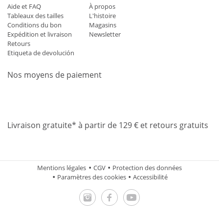
Aide et FAQ
À propos
Tableaux des tailles
L'histoire
Conditions du bon
Magasins
Expédition et livraison
Newsletter
Retours
Etiqueta de devolución
Nos moyens de paiement
Mastercard
Visa
Diners
Applepay
Amazon
Paypal
Klarn
Livraison gratuite* à partir de 129 € et retours gratuits
Mentions légales
CGV
Protection des données
Paramètres des cookies
Accessibilité