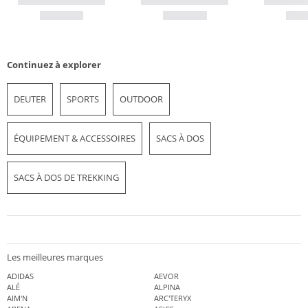
Continuez à explorer
DEUTER
SPORTS
OUTDOOR
ÉQUIPEMENT & ACCESSOIRES
SACS À DOS
SACS À DOS DE TREKKING
Les meilleures marques
ADIDAS
AEVOR
ALÉ
ALPINA
AIM'N
ARC'TERYX