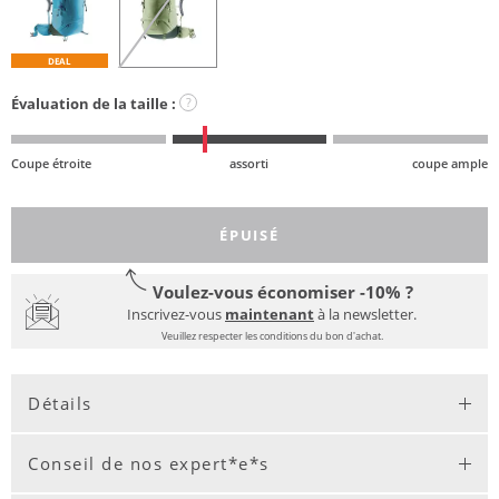
DEAL
Évaluation de la taille :
?
Coupe étroite
assorti
coupe ample
ÉPUISÉ
Voulez-vous économiser -10% ?
Inscrivez-vous
maintenant
à la newsletter.
Veuillez respecter les conditions du bon d'achat.
Détails
Conseil de nos expert*e*s