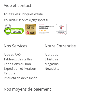
Aide et contact
Toutes les rubriques d’aide
Courriel:
service@gigasport.fr
Nos Services
Notre Entreprise
Aide et FAQ
À propos
Tableaux des tailles
L'histoire
Conditions du bon
Magasins
Expédition et livraison
Newsletter
Retours
Etiqueta de devolución
Nos moyens de paiement
Mastercard
Visa
Diners
Applepay
Amazon
Paypal
Klarn