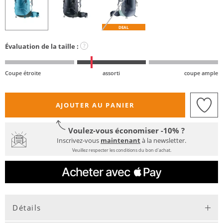
DEAL
Évaluation de la taille :
?
Coupe étroite
assorti
coupe ample
AJOUTER AU PANIER
Voulez-vous économiser -10% ?
Inscrivez-vous
maintenant
à la newsletter.
Veuillez respecter les conditions du bon d'achat.
Détails