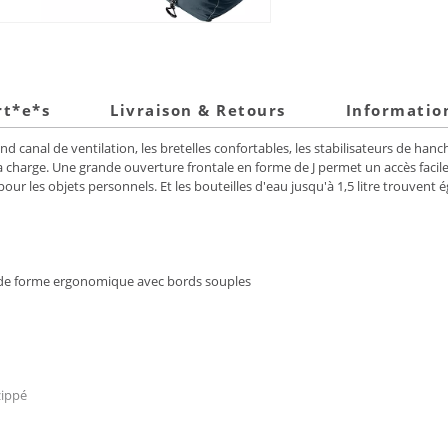
rt*e*s
Livraison & Retours
Informatio
nd canal de ventilation, les bretelles confortables, les stabilisateurs de h
a charge. Une grande ouverture frontale en forme de J permet un accès facile
pour les objets personnels. Et les bouteilles d'eau jusqu'à 1,5 litre trouvent
et de forme ergonomique avec bords souples
zippé