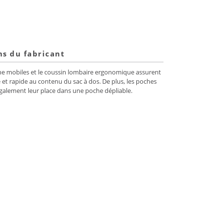
ns du fabricant
anche mobiles et le coussin lombaire ergonomique assurent
 et rapide au contenu du sac à dos. De plus, les poches
 également leur place dans une poche dépliable.