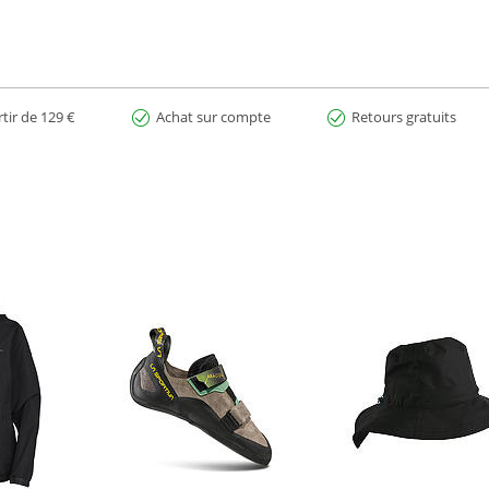
rtir de 129 €
Achat sur compte
Retours gratuits
on.