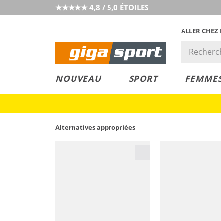
★★★★★ 4,8 / 5,0 ÉTOILES
ALLER CHEZ
PRIX &
PETITS PRIX
NOUVEAU
SPORT
FEMME
VALEUR
Alternatives appropriées