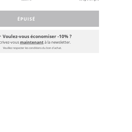
ÉPUISÉ
Voulez-vous économiser -10% ?
crivez-vous
maintenant
à la newsletter.
Veuillez respecter les conditions du bon d'achat.