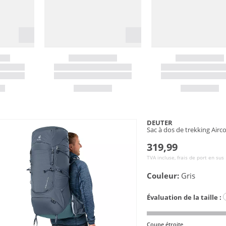
DEUTER
Sac à dos de trekking Airc
319,99
TVA incluse, frais de port en sus
Couleur:
Gris
Évaluation de la taille :
Coupe étroite