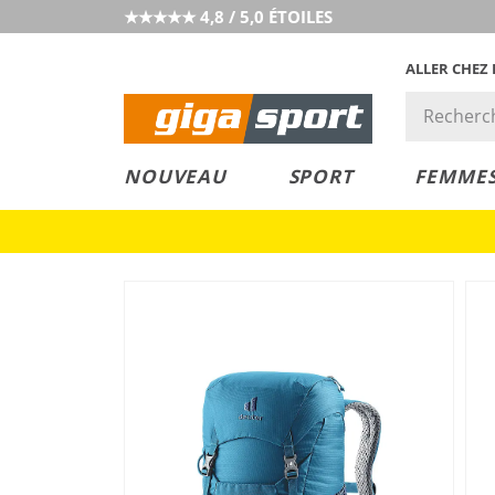
★★★★★ 4,8 / 5,0 ÉTOILES
ALLER CHEZ
PRIX &
PETITS PRIX
NOUVEAU
SPORT
FEMME
VALEUR