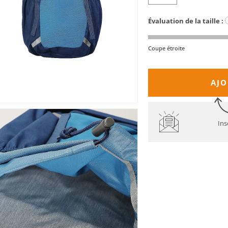
Évaluation de la taille :
Coupe étroite
AJO
Ins