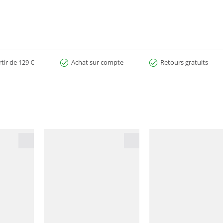
rtir de 129 €
Achat sur compte
Retours gratuits
on.