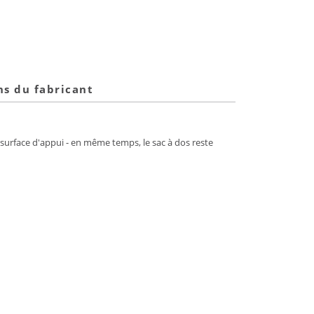
ns du fabricant
e surface d'appui - en même temps, le sac à dos reste