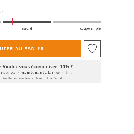
?
assorti
coupe ample
UTER AU PANIER
Voulez-vous économiser -10% ?
crivez-vous
maintenant
à la newsletter.
Veuillez respecter les conditions du bon d'achat.