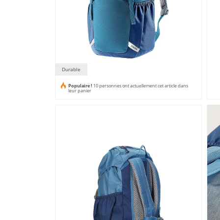
Durable
Populaire !
10 personnes ont actuellement cet article dans
leur panier