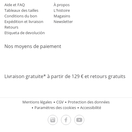
Aide et FAQ
À propos
Tableaux des tailles
L'histoire
Conditions du bon
Magasins
Expédition et livraison
Newsletter
Retours
Etiqueta de devolución
Nos moyens de paiement
Mastercard
Visa
Diners
Applepay
Amazon
Paypal
Klarn
Livraison gratuite* à partir de 129 € et retours gratuits
Mentions légales
CGV
Protection des données
Paramètres des cookies
Accessibilité