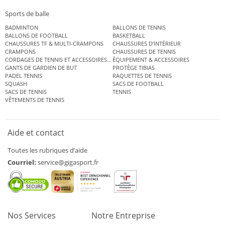
Sports de balle
BADMINTON
BALLONS DE TENNIS
BALLONS DE FOOTBALL
BASKETBALL
CHAUSSURES TF & MULTI-CRAMPONS
CHAUSSURES D’INTÉRIEUR
CRAMPONS
CHAUSSURES DE TENNIS
CORDAGES DE TENNIS ET ACCESSOIRES DE TENNIS
ÉQUIPEMENT & ACCESSOIRES
GANTS DE GARDIEN DE BUT
PROTÈGE TIBIAS
PADEL TENNIS
RAQUETTES DE TENNIS
SQUASH
SACS DE FOOTBALL
SACS DE TENNIS
TENNIS
VÊTEMENTS DE TENNIS
Aide et contact
Toutes les rubriques d’aide
Courriel:
service@gigasport.fr
Nos Services
Notre Entreprise