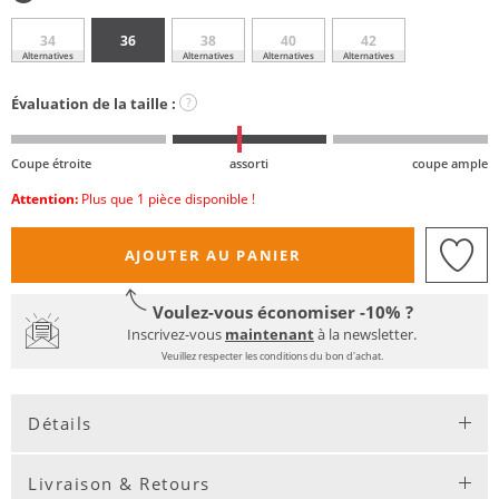
34
36
38
40
42
Alternatives
Alternatives
Alternatives
Alternatives
Évaluation de la taille :
?
Coupe étroite
assorti
coupe ample
Attention:
Plus que 1 pièce disponible !
AJOUTER AU PANIER
Voulez-vous économiser -10% ?
Inscrivez-vous
maintenant
à la newsletter.
Veuillez respecter les conditions du bon d'achat.
Détails
Livraison & Retours