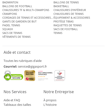
BADMINTON
BALLONS DE TENNIS
BALLONS DE FOOTBALL
BASKETBALL
CHAUSSURES TF & MULTI-CRAMPONS
CHAUSSURES D’INTÉRIEUR
CRAMPONS
CHAUSSURES DE TENNIS
CORDAGES DE TENNIS ET ACCESSOIRES DE TENNIS
ÉQUIPEMENT & ACCESSOIRES
GANTS DE GARDIEN DE BUT
PROTÈGE TIBIAS
PADEL TENNIS
RAQUETTES DE TENNIS
SQUASH
SACS DE FOOTBALL
SACS DE TENNIS
TENNIS
VÊTEMENTS DE TENNIS
Aide et contact
Toutes les rubriques d’aide
Courriel:
service@gigasport.fr
Nos Services
Notre Entreprise
Aide et FAQ
À propos
Tableaux des tailles
L'histoire