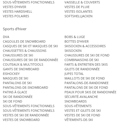
SOUS-VÊTEMENTS FONCTIONNELS
VAISSELLE & COUVERTS
VESTES D’HIVER
VESTES DE PLUIE
VESTES HARDSHELL
VESTES ISOLANTES
VESTES POLAIRES
SOFTSHELLJACKEN
Sports d’hiver
DVA
BOBS & LUGE
CAGOULES DE SNOWBOARD
BOTTES D’HIVER
CASQUES DE SKI ET MASQUES DE SKI
SKISOCKEN & ACCESSOIRES
CHAUSSETTES & CHAUSSONS
SKISOCKEN
CHAUSSURES DE SKI
CHAUSSURES DE SKI DE FOND
CHAUSSURES DE SKI DE RANDONNÉE
COMBINAISONS DE SKI
COUTEAUX & MULTITOOLS
FARTS & ENTRETIEN DES SKIS
GANTS DE SNOWBOARD
GILETS DE RANDONNÉE
EISHOCKEY
JUPES TOTAL
MASQUES DE SKI
MAILLOTS DE SKI DE FOND
PANTALONS DE SKI
PANTALONS-DE-RANDONNEE
PANTALONS-DE-SNOWBOARD
PANTALONS DE SKI DE FOND
PATINS À GLACE
PEAUX POUR SKIS DE RANDONNÉE
SKI DE RANDONNÉE
SÉCURITÉ-AVALANCHE
SKI DE FOND
SNOWBOARDS
SOUS-VÊTEMENTS FONCTIONNELS
SOUS-VÊTEMENTS
SOUS-VÊTEMENTS FONCTIONNELS
VESTES ET GILETS DE SKI
VESTES DE SKI DE RANDONNÉE
VESTES DE SKI DE FOND
VESTES DE SNOWBOARD
VÊTEMENTS-DE-SKI