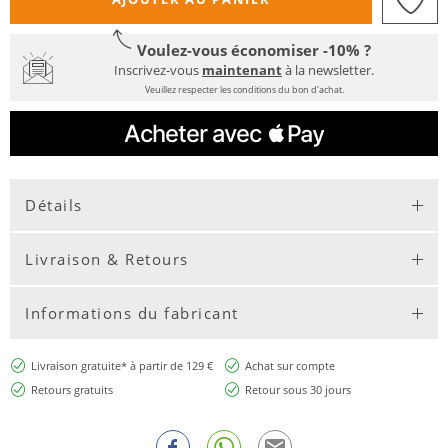
Voulez-vous économiser -10% ?
Inscrivez-vous
maintenant
à la newsletter.
Veuillez respecter les conditions du bon d'achat.
Détails
Livraison & Retours
Informations du fabricant
Livraison gratuite* à partir de 129 €
Achat sur compte
Retours gratuits
Retour sous 30 jours