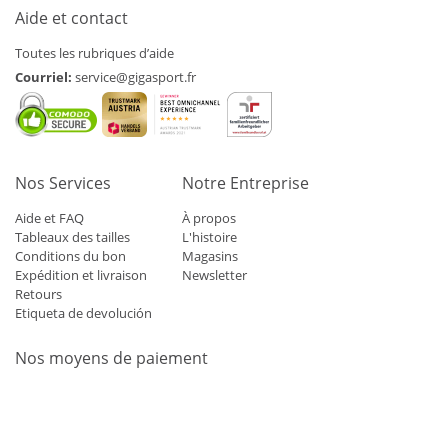
Aide et contact
Toutes les rubriques d’aide
Courriel:
service@gigasport.fr
Nos Services
Notre Entreprise
Aide et FAQ
À propos
Tableaux des tailles
L'histoire
Conditions du bon
Magasins
Expédition et livraison
Newsletter
Retours
Etiqueta de devolución
Nos moyens de paiement
Mastercard
Visa
Diners
Applepay
Amazon
Paypal
Klarn