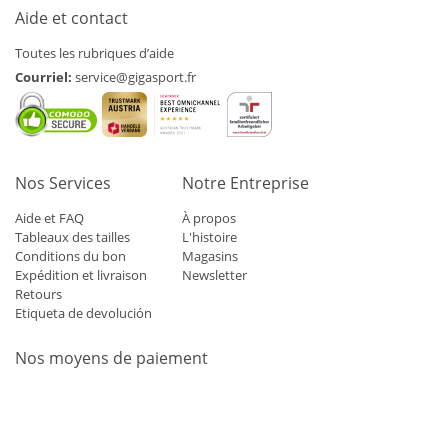
Aide et contact
Toutes les rubriques d’aide
Courriel:
service@gigasport.fr
Nos Services
Notre Entreprise
Aide et FAQ
À propos
Tableaux des tailles
L'histoire
Conditions du bon
Magasins
Expédition et livraison
Newsletter
Retours
Etiqueta de devolución
Nos moyens de paiement
Mastercard
Visa
Diners
Applepay
Amazon
Paypal
Klarn