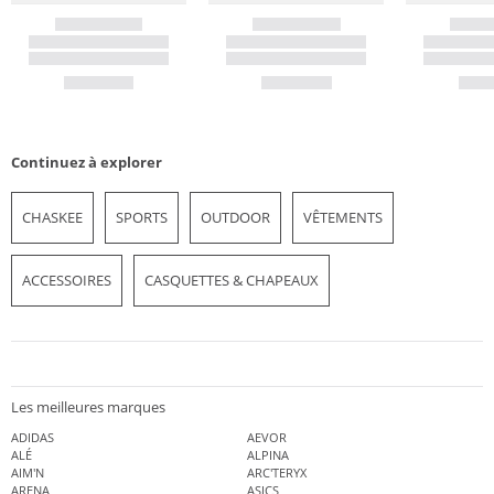
Continuez à explorer
CHASKEE
SPORTS
OUTDOOR
VÊTEMENTS
ACCESSOIRES
CASQUETTES & CHAPEAUX
Les meilleures marques
ADIDAS
AEVOR
ALÉ
ALPINA
AIM'N
ARC'TERYX
ARENA
ASICS