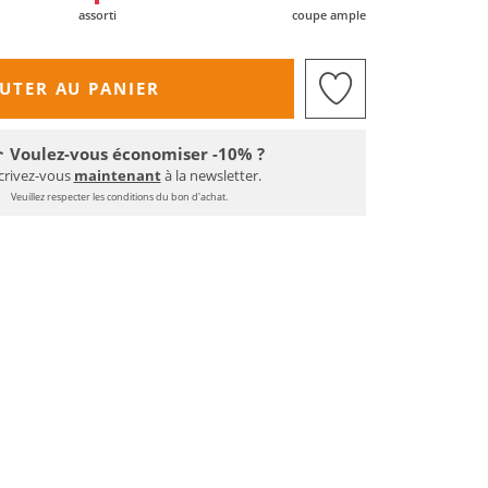
assorti
coupe ample
UTER AU PANIER
Voulez-vous économiser -10% ?
crivez-vous
maintenant
à la newsletter.
Veuillez respecter les conditions du bon d'achat.