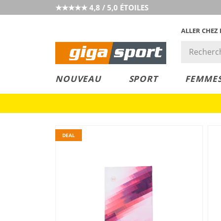
★★★★★ 4,8 / 5,0 ÉTOILES
ALLER CHEZ
PRIX &
PETITS PRIX
NOUVEAU
SPORT
FEMME
VALEUR
DEAL