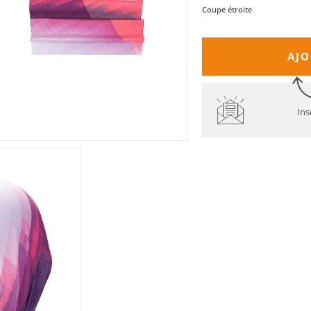
Coupe étroite
AJO
Ins