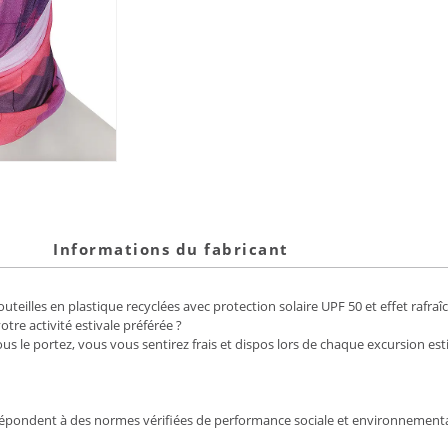
Informations du fabricant
uteilles en plastique recyclées avec protection solaire UPF 50 et effet rafraî
tre activité estivale préférée ?
 le portez, vous vous sentirez frais et dispos lors de chaque excursion est
répondent à des normes vérifiées de performance sociale et environnemental