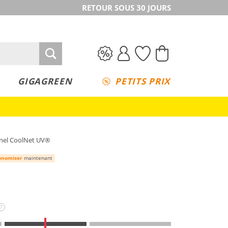
RETOUR SOUS 30 JOURS
GIGAGREEN
PETITS PRIX
nnel CoolNet UV®
onomiser
maintenant
?