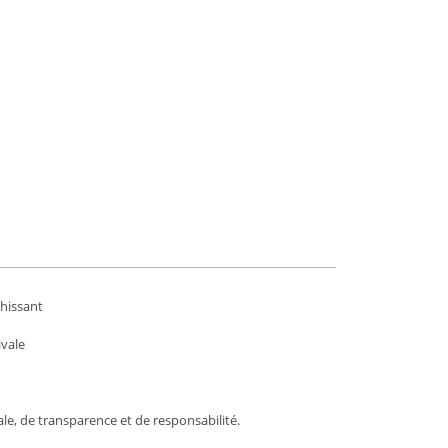
chissant
ivale
e, de transparence et de responsabilité.