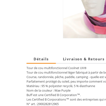
Détails
Livraison & Retours
Tour de cou multifonctionnel Coolnet UV®
Tour de cou multifonctionnel léger fabriqué à partir de bo
Course, randonnée, pêche, paddle, camping - quelle est vo
Parfaitement protégé du soleil, peu importe comment vous
Matériau : 95 % polyester recyclé, 5 % élasthanne
Nom de la couleur : Wae Purple
Buff est une Certified B Corporation™.
Les Certified B Corporations™ sont des entreprises qui 
N° art. :2900282812965