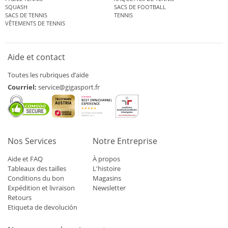
SQUASH
SACS DE FOOTBALL
SACS DE TENNIS
TENNIS
VÊTEMENTS DE TENNIS
Aide et contact
Toutes les rubriques d’aide
Courriel:
service@gigasport.fr
Nos Services
Notre Entreprise
Aide et FAQ
À propos
Tableaux des tailles
L'histoire
Conditions du bon
Magasins
Expédition et livraison
Newsletter
Retours
Etiqueta de devolución