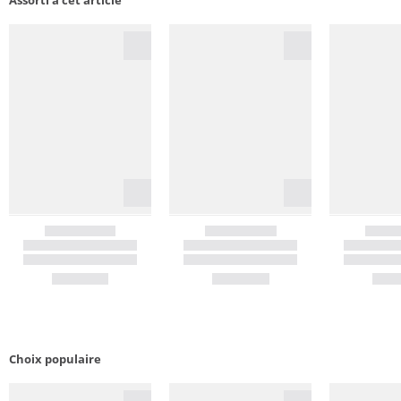
Assorti à cet article
Choix populaire