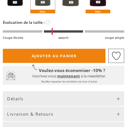
DEAL
DEAL
Évaluation de la taille :
?
Coupe étroite
assorti
coupe ample
AJOUTER AU PANIER
Voulez-vous économiser -10% ?
Inscrivez-vous
maintenant
à la newsletter.
Veuillez respecter les conditions du bon d'achat.
Détails
Livraison & Retours