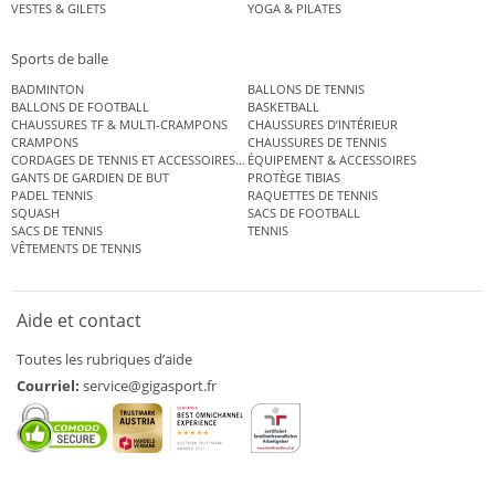
VESTES & GILETS
YOGA & PILATES
Sports de balle
BADMINTON
BALLONS DE TENNIS
BALLONS DE FOOTBALL
BASKETBALL
CHAUSSURES TF & MULTI-CRAMPONS
CHAUSSURES D’INTÉRIEUR
CRAMPONS
CHAUSSURES DE TENNIS
CORDAGES DE TENNIS ET ACCESSOIRES DE TENNIS
ÉQUIPEMENT & ACCESSOIRES
GANTS DE GARDIEN DE BUT
PROTÈGE TIBIAS
PADEL TENNIS
RAQUETTES DE TENNIS
SQUASH
SACS DE FOOTBALL
SACS DE TENNIS
TENNIS
VÊTEMENTS DE TENNIS
Aide et contact
Toutes les rubriques d’aide
Courriel:
service@gigasport.fr