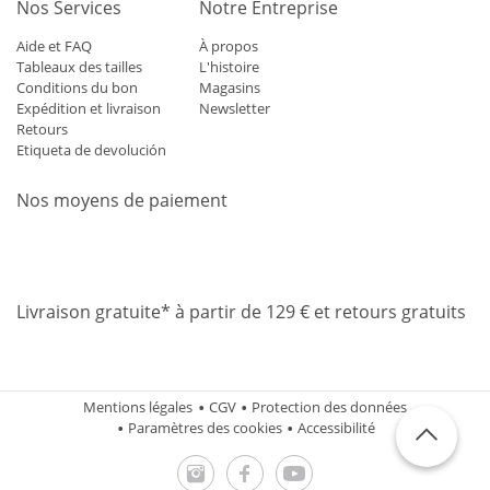
Nos Services
Notre Entreprise
Aide et FAQ
À propos
Tableaux des tailles
L'histoire
Conditions du bon
Magasins
Expédition et livraison
Newsletter
Retours
Etiqueta de devolución
Nos moyens de paiement
Mastercard
Visa
Diners
Applepay
Amazon
Paypal
Klarn
Livraison gratuite* à partir de 129 € et retours gratuits
Mentions légales
CGV
Protection des données
Paramètres des cookies
Accessibilité