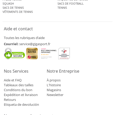
SQUASH
SACS DE FOOTBALL
SACS DE TENNIS
TENNIS
VÊTEMENTS DE TENNIS
Aide et contact
Toutes les rubriques d’aide
Courriel:
service@gigasport.fr
Nos Services
Notre Entreprise
Aide et FAQ
À propos
Tableaux des tailles
L'histoire
Conditions du bon
Magasins
Expédition et livraison
Newsletter
Retours
Etiqueta de devolución