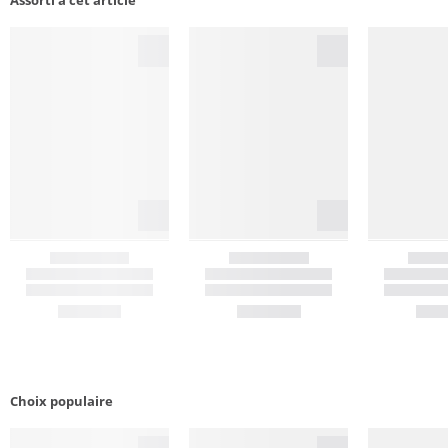
Assorti à cet article
Choix populaire