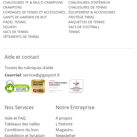
CHAUSSURES TF & MULTI-CRAMPONS
CHAUSSURES D’INTÉRIEUR
CRAMPONS
CHAUSSURES DE TENNIS
CORDAGES DE TENNIS ET ACCESSOIRES DE TENNIS
ÉQUIPEMENT & ACCESSOIRES
GANTS DE GARDIEN DE BUT
PROTÈGE TIBIAS
PADEL TENNIS
RAQUETTES DE TENNIS
SQUASH
SACS DE FOOTBALL
SACS DE TENNIS
TENNIS
VÊTEMENTS DE TENNIS
Aide et contact
Toutes les rubriques d’aide
Courriel:
service@gigasport.fr
Nos Services
Notre Entreprise
Aide et FAQ
À propos
Tableaux des tailles
L'histoire
Conditions du bon
Magasins
Expédition et livraison
Newsletter