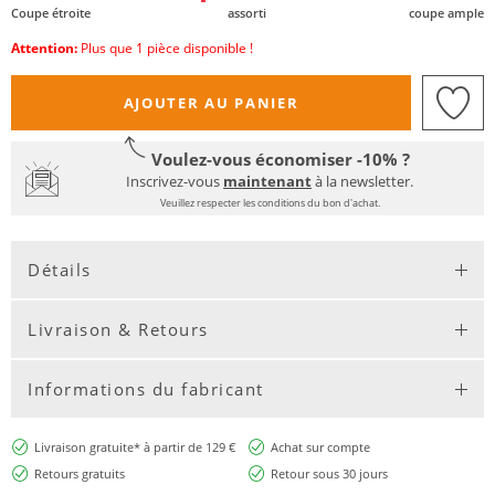
Coupe étroite
assorti
coupe ample
Attention:
Plus que 1 pièce disponible !
AJOUTER AU PANIER
Voulez-vous économiser -10% ?
Inscrivez-vous
maintenant
à la newsletter.
Veuillez respecter les conditions du bon d'achat.
Détails
Livraison & Retours
Informations du fabricant
Livraison gratuite* à partir de 129 €
Achat sur compte
Retours gratuits
Retour sous 30 jours