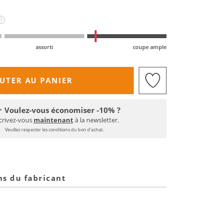
?
assorti
coupe ample
UTER AU PANIER
Voulez-vous économiser -10% ?
crivez-vous
maintenant
à la newsletter.
Veuillez respecter les conditions du bon d'achat.
ns du fabricant