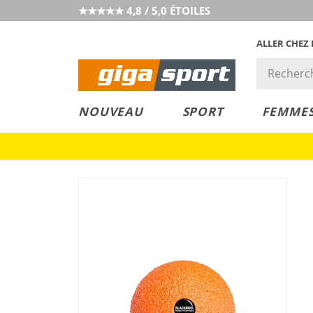
★★★★★ 4,8 / 5,0 ÉTOILES
ALLER CHEZ
PRIX &
PETITS PRIX
NOUVEAU
SPORT
FEMME
VALEUR