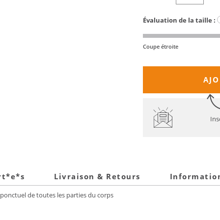
Évaluation de la taille :
Coupe étroite
AJO
Ins
rt*e*s
Livraison & Retours
Informatio
onctuel de toutes les parties du corps