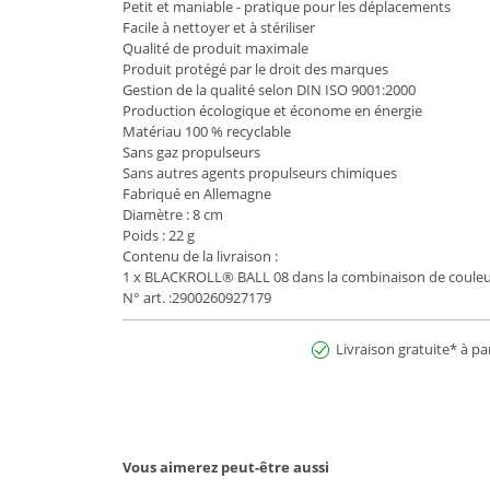
Petit et maniable - pratique pour les déplacements
Facile à nettoyer et à stériliser
Qualité de produit maximale
Produit protégé par le droit des marques
Gestion de la qualité selon DIN ISO 9001:2000
Production écologique et économe en énergie
Matériau 100 % recyclable
Sans gaz propulseurs
Sans autres agents propulseurs chimiques
Fabriqué en Allemagne
Diamètre : 8 cm
Poids : 22 g
Contenu de la livraison :
1 x BLACKROLL® BALL 08 dans la combinaison de couleu
N° art. :2900260927179
Livraison gratuite* à pa
Vous aimerez peut-être aussi