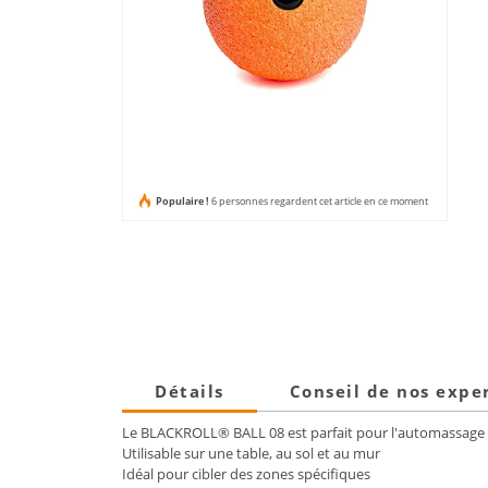
Populaire !
6 personnes regardent cet article en ce moment
Détails
Conseil de nos expe
Le BLACKROLL® BALL 08 est parfait pour l'automassage p
Utilisable sur une table, au sol et au mur
Idéal pour cibler des zones spécifiques