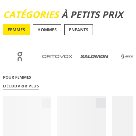
DÉCOUVRIR
CATÉGORIES
À PETITS PRIX
FEMMES
HOMMES
ENFANTS
OUTDOOR
RUNN
POUR FEMMES
DÉCOUVRIR PLUS