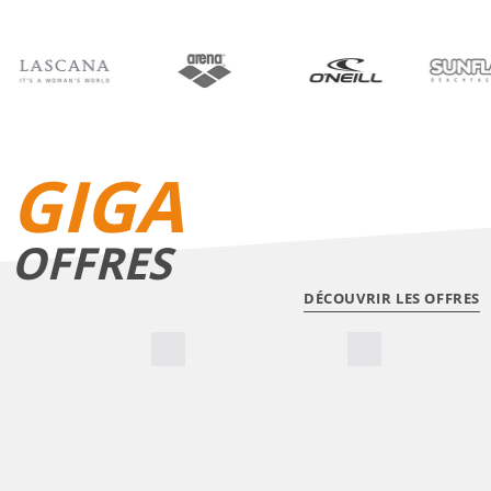
BIKINIS
SHORTS DE BAIN
GIGA
OFFRES
DÉCOUVRIR LES OFFRES