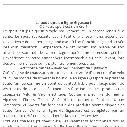
La boutique en ligne Gigasport
Où votre sport est numéro 1
Le sport est plus qu’un simple mouvement et un service rendu à la
santé. Le sport représente avant tout une chose : une expérience.
L’expérience de ce moment grandiose où l’on franchit la ligne d’arrivée
lors d’un marathon. L’expérience de cet instant inoubliable où l’on
atteint le sommet de la montagne après une ascension pénible.
L’expérience de cette atmosphère incomparable au soleil levant, lors
des premiers virages sur la piste fraîchement préparée.
Actif toute l’année – avec l’équipement de Gigasport
Qu’il s’agisse de chaussures de course, d’une veste d’extérieur, d’un vélo
ou d’une montre de fitness : la boutique en ligne Gigasport se présente
toute l’année comme un point de contact fiable pour l’acquisition de
vêtements de sport et d’équipements fonctionnels. Les produits des
catégories Vélo & Vélo électrique, Course à pied, Randonnée &
Alpinisme, Fitness, Tennis & Sports de raquette, Football, Urban
Streetwear et Sports fun font partie des produits phares disponibles
toute l’année. L’offre en ligne de Gigasport est complétée par un
assortiment d’été et d’hiver adapté à la saison respective.
Lors des chaudes journées d’été, les vêtements fonctionnels fins et
respirants sont très demandés. En hiver, ils sont remplacés par des