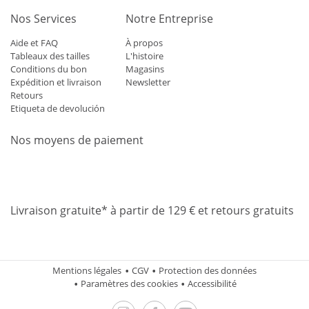
Nos Services
Notre Entreprise
Aide et FAQ
À propos
Tableaux des tailles
L'histoire
Conditions du bon
Magasins
Expédition et livraison
Newsletter
Retours
Etiqueta de devolución
Nos moyens de paiement
Mastercard
Visa
Diners
Applepay
Amazon
Paypal
Klarn
Livraison gratuite* à partir de 129 € et retours gratuits
Mentions légales
CGV
Protection des données
Paramètres des cookies
Accessibilité