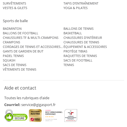
SURVÊTEMENTS
TAPIS D’ENTRAÎNEMENT
VESTES & GILETS
YOGA & PILATES
Sports de balle
BADMINTON
BALLONS DE TENNIS
BALLONS DE FOOTBALL
BASKETBALL
CHAUSSURES TF & MULTI-CRAMPONS
CHAUSSURES D’INTÉRIEUR
CRAMPONS
CHAUSSURES DE TENNIS
CORDAGES DE TENNIS ET ACCESSOIRES DE TENNIS
ÉQUIPEMENT & ACCESSOIRES
GANTS DE GARDIEN DE BUT
PROTÈGE TIBIAS
PADEL TENNIS
RAQUETTES DE TENNIS
SQUASH
SACS DE FOOTBALL
SACS DE TENNIS
TENNIS
VÊTEMENTS DE TENNIS
Aide et contact
Toutes les rubriques d’aide
Courriel:
service@gigasport.fr