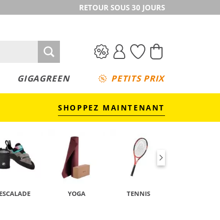
RETOUR SOUS 30 JOURS
GIGAGREEN
PETITS PRIX
SHOPPEZ MAINTENANT
ESCALADE
YOGA
TENNIS
CAMPING &
TREKKING