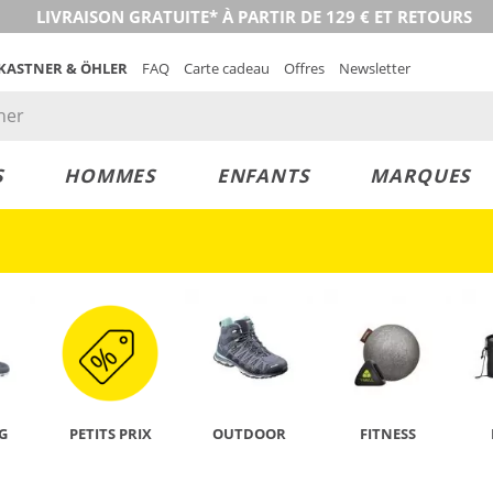
LIVRAISON GRATUITE* À PARTIR DE 129 € ET RETOURS
 KASTNER & ÖHLER
FAQ
Carte cadeau
Offres
Newsletter
S
HOMMES
ENFANTS
MARQUES
DÉCOUVRIR
G
PETITS PRIX
OUTDOOR
FITNESS