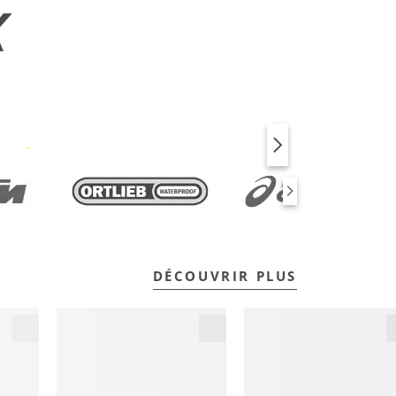
X
VÉLO
FITNESS
DÉCOUVRIR PLUS