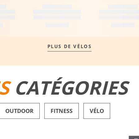
PLUS DE VÉLOS
S
CATÉGORIES
OUTDOOR
FITNESS
VÉLO
SHORTS DE BAIN
CHAUSSURES