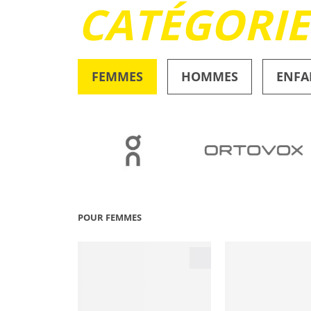
CATÉGORI
FEMMES
HOMMES
ENFA
OUTDOOR
POUR FEMMES