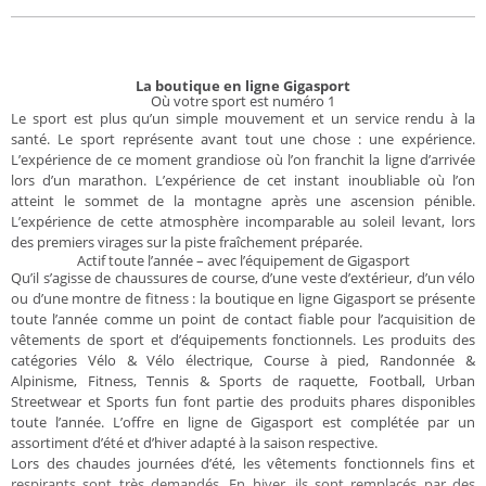
La boutique en ligne Gigasport
Où votre sport est numéro 1
Le sport est plus qu’un simple mouvement et un service rendu à la
santé. Le sport représente avant tout une chose : une expérience.
L’expérience de ce moment grandiose où l’on franchit la ligne d’arrivée
lors d’un marathon. L’expérience de cet instant inoubliable où l’on
atteint le sommet de la montagne après une ascension pénible.
L’expérience de cette atmosphère incomparable au soleil levant, lors
des premiers virages sur la piste fraîchement préparée.
Actif toute l’année – avec l’équipement de Gigasport
Qu’il s’agisse de chaussures de course, d’une veste d’extérieur, d’un vélo
ou d’une montre de fitness : la boutique en ligne Gigasport se présente
toute l’année comme un point de contact fiable pour l’acquisition de
vêtements de sport et d’équipements fonctionnels. Les produits des
catégories Vélo & Vélo électrique, Course à pied, Randonnée &
Alpinisme, Fitness, Tennis & Sports de raquette, Football, Urban
Streetwear et Sports fun font partie des produits phares disponibles
toute l’année. L’offre en ligne de Gigasport est complétée par un
assortiment d’été et d’hiver adapté à la saison respective.
Lors des chaudes journées d’été, les vêtements fonctionnels fins et
respirants sont très demandés. En hiver, ils sont remplacés par des