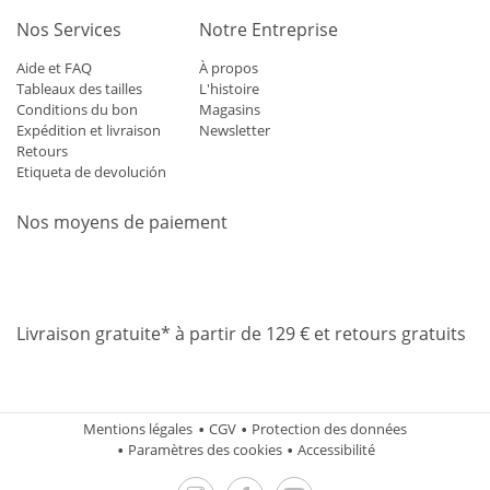
Nos Services
Notre Entreprise
Aide et FAQ
À propos
Tableaux des tailles
L'histoire
Conditions du bon
Magasins
Expédition et livraison
Newsletter
Retours
Etiqueta de devolución
Nos moyens de paiement
Mastercard
Visa
Diners
Applepay
Amazon
Paypal
Klarn
Livraison gratuite* à partir de 129 € et retours gratuits
Mentions légales
CGV
Protection des données
Paramètres des cookies
Accessibilité