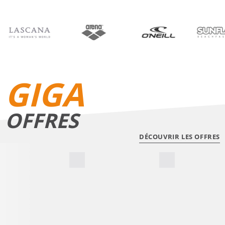
BIKINIS
SHORTS DE BAIN
GIGA
OFFRES
DÉCOUVRIR LES OFFRES