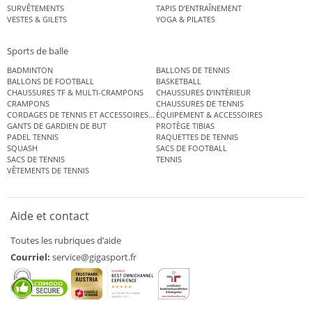
SURVÊTEMENTS
TAPIS D’ENTRAÎNEMENT
VESTES & GILETS
YOGA & PILATES
Sports de balle
BADMINTON
BALLONS DE TENNIS
BALLONS DE FOOTBALL
BASKETBALL
CHAUSSURES TF & MULTI-CRAMPONS
CHAUSSURES D’INTÉRIEUR
CRAMPONS
CHAUSSURES DE TENNIS
CORDAGES DE TENNIS ET ACCESSOIRES DE TENNIS
ÉQUIPEMENT & ACCESSOIRES
GANTS DE GARDIEN DE BUT
PROTÈGE TIBIAS
PADEL TENNIS
RAQUETTES DE TENNIS
SQUASH
SACS DE FOOTBALL
SACS DE TENNIS
TENNIS
VÊTEMENTS DE TENNIS
Aide et contact
Toutes les rubriques d’aide
Courriel:
service@gigasport.fr