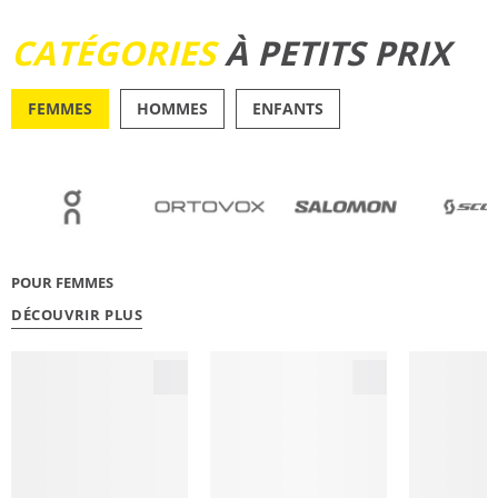
DÉCOUVRIR
CATÉGORIES
À PETITS PRIX
FEMMES
HOMMES
ENFANTS
OUTDOOR
RUNN
POUR FEMMES
DÉCOUVRIR PLUS