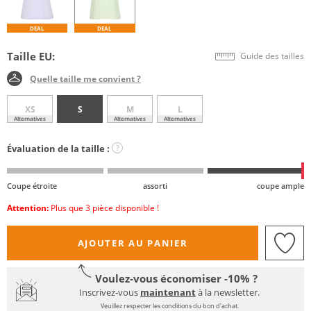
DEAL
DEAL
Taille EU:
Guide des tailles
Quelle taille me convient ?
XS
S
M
L
Alternatives
Alternatives
Alternatives
Évaluation de la taille :
?
Coupe étroite
assorti
coupe ample
Attention:
Plus que 3 pièce disponible !
AJOUTER AU PANIER
Voulez-vous économiser -10% ?
Inscrivez-vous
maintenant
à la newsletter.
Veuillez respecter les conditions du bon d'achat.