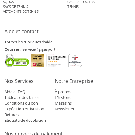
SQUASH
SACS DE FOOTBALL
SACS DE TENNIS
TENNIS
VÊTEMENTS DE TENNIS
Aide et contact
Toutes les rubriques d’aide
Courriel:
service@gigasport.fr
Nos Services
Notre Entreprise
Aide et FAQ
À propos
Tableaux des tailles
L'histoire
Conditions du bon
Magasins
Expédition et livraison
Newsletter
Retours
Etiqueta de devolución
Nos moyens de paiement