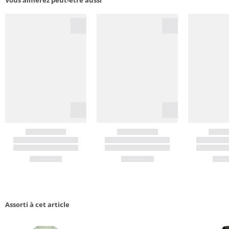
Assorti à cet article